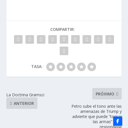
COMPARTIR:
TASA:
PRÓXIMO
La Doctrina Gramsci
ANTERIOR
Petro sube el tono ante las
amenazas de Trump y
advierte que puede “tomar
las armas” para
responderle