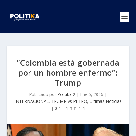
“Colombia está gobernada
por un hombre enfermo”:
Trump
Publicado por
Politika 2
|
Ene 5, 2026
|
INTERNACIONAL
,
TRUMP vs PETRO
,
Ultimas Noticias
|
0
|