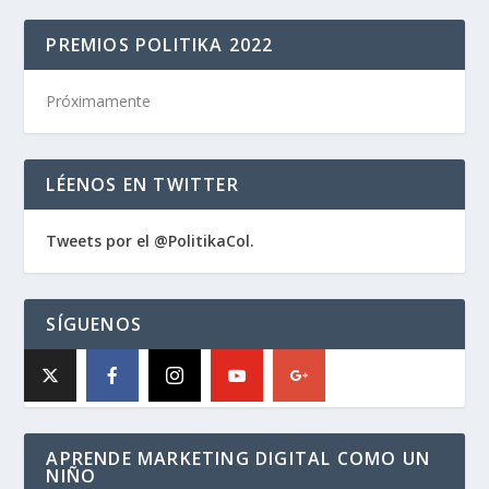
PREMIOS POLITIKA 2022
Próximamente
LÉENOS EN TWITTER
Tweets por el @PolitikaCol.
SÍGUENOS
APRENDE MARKETING DIGITAL COMO UN
NIÑO