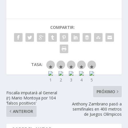
COMPARTIR:
TASA:
PRÓXIMO
Fiscalía imputará al General
(r) Mario Montoya por 104
‘falsos positivos’
Anthony Zambrano pasó a
semifinales en 400 metros
ANTERIOR
de Juegos Olímpicos