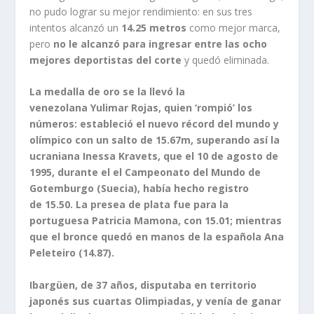
no pudo lograr su mejor rendimiento: en sus tres
intentos alcanzó un
14.25 metros
como mejor marca,
pero
no le alcanzó para ingresar entre las ocho
mejores deportistas del corte
y quedó eliminada.
La medalla de oro se la llevó la
venezolana Yulimar Rojas, quien ‘rompió’ los
números: estableció el nuevo récord del mundo y
olímpico con un salto de 15.67m, superando así la
ucraniana Inessa Kravets, que el 10 de agosto de
1995, durante el el Campeonato del Mundo de
Gotemburgo (Suecia), había hecho registro
de 15.50. La presea de plata fue para la
portuguesa Patricia Mamona, con 15.01; mientras
que el bronce quedó en manos de la española Ana
Peleteiro (14.87).
Ibargüen, de 37 años, disputaba en territorio
japonés sus cuartas Olimpiadas, y venía de ganar