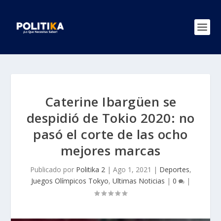
Caterine Ibargüen se
despidió de Tokio 2020: no
pasó el corte de las ocho
mejores marcas
Publicado por
Politika 2
|
Ago 1, 2021
|
Deportes
,
Juegos Olímpicos Tokyo
,
Ultimas Noticias
|
0
|