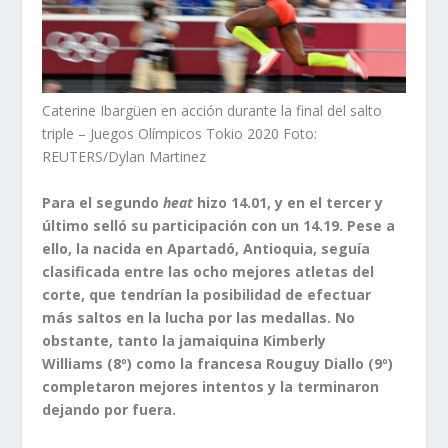
Caterine Ibargüen en acción durante la final del salto
triple – Juegos Olímpicos Tokio 2020 Foto:
REUTERS/Dylan Martinez
Para el segundo
heat
hizo 14.01, y en el tercer y
último selló su participación con un 14.19. Pese a
ello, la nacida en Apartadó, Antioquia, seguía
clasificada entre las ocho mejores atletas del
corte, que tendrían la posibilidad de efectuar
más saltos en la lucha por las medallas. No
obstante, tanto la jamaiquina Kimberly
Williams (8º) como la francesa Rouguy Diallo (9º)
completaron mejores intentos y la terminaron
dejando por fuera.