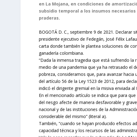
en La Mojana, en condiciones de amortizaci
subsidio temporal a los insumos necesarios 
praderas.
BOGOTÁ D. C., septiembre 9 de 2021. Declarar sit
presidente ejecutivo de Fedegán, José Félix Lafau
carta donde también le plantea soluciones de cor
ganadería colombiana.
“Dada la inmensa tragedia que está sufriendo la
medio de una pandemia que ya ha retrasado el d
pobreza, consideramos que, para avanzar hacia un
del artículo 56 de la Ley 1523 de 2012, para decla
indicó el dirigente gremial en la misiva enviada a
En el mencionado artículo se indica que para que 
del riesgo afecte de manera desfavorable y grave 
nacional y de las instituciones de la Administració
considerable del mismo” (literal a).
También, “cuando se hayan producido efectos ad
capacidad técnica y los recursos de las administra