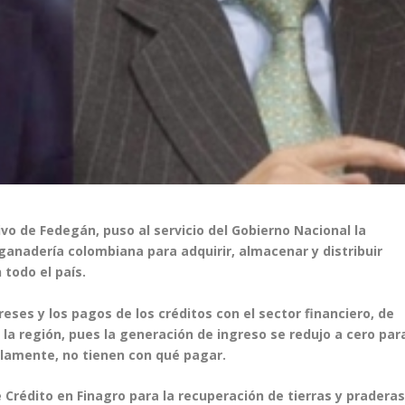
ivo de Fedegán, puso al servicio del Gobierno Nacional la
 ganadería colombiana para adquirir, almacenar y distribuir
todo el país.
eses y los pagos de los créditos con el sector financiero, de
a región, pues la generación de ingreso se redujo a cero par
lamente, no tienen con qué pagar.
e Crédito en Finagro para la recuperación de tierras y pradera