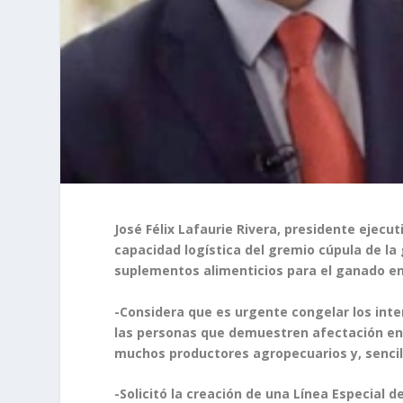
José Félix Lafaurie Rivera, presidente ejecut
capacidad logística del gremio cúpula de la
suplementos alimenticios para el ganado en 
-Considera que es urgente congelar los inter
las personas que demuestren afectación en l
muchos productores agropecuarios y, sencil
-Solicitó la creación de una Línea Especial d