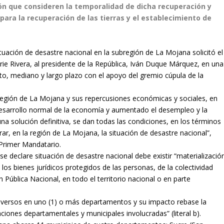
ón que consideren la temporalidad de dicha recuperación y
para la recuperación de las tierras y el establecimiento de
uación de desastre nacional en la subregión de La Mojana solicitó el
rie Rivera, al presidente de la República, Iván Duque Márquez, en una
to, mediano y largo plazo con el apoyo del gremio cúpula de la
 región de La Mojana y sus repercusiones económicas y sociales, en
esarrollo normal de la economía y aumentado el desempleo y la
a solución definitiva, se dan todas las condiciones, en los términos
rar, en la región de La Mojana, la situación de desastre nacional”,
l Primer Mandatario.
se declare situación de desastre nacional debe existir “materializació
los bienes jurídicos protegidos de las personas, de la colectividad
n Pública Nacional, en todo el territorio nacional o en parte
versos en uno (1) o más departamentos y su impacto rebase la
ciones departamentales y municipales involucradas” (literal b).