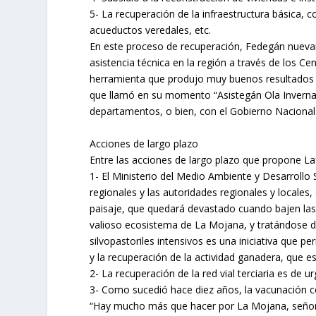
5- La recuperación de la infraestructura básica, 
acueductos veredales, etc.
En este proceso de recuperación, Fedegán nueva
asistencia técnica en la región a través de los 
herramienta que produjo muy buenos resultados 
que llamó en su momento “Asistegán Ola Invernal
departamentos, o bien, con el Gobierno Nacional
Acciones de largo plazo
Entre las acciones de largo plazo que propone La
1- El Ministerio del Medio Ambiente y Desarroll
regionales y las autoridades regionales y locale
paisaje, que quedará devastado cuando bajen las
valioso ecosistema de La Mojana, y tratándose d
silvopastoriles intensivos es una iniciativa que pe
y la recuperación de la actividad ganadera, que e
2- La recuperación de la red vial terciaria es de 
3- Como sucedió hace diez años, la vacunación con
“Hay mucho más que hacer por La Mojana, señor 