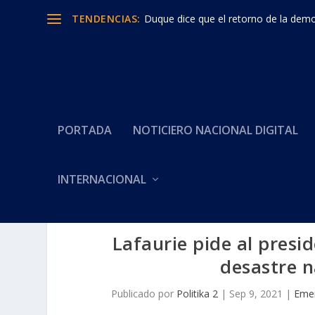
TENDENCIAS:
Duque dice que el retorno de la democ
PORTADA
NOTICIERO NACIONAL DIGITAL
INTERNACIONAL
Lafaurie pide al presi
desastre n
Publicado por
Politika 2
|
Sep 9, 2021
|
Emer