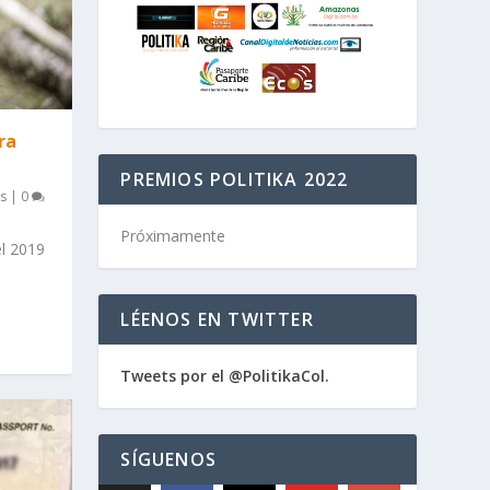
ra
PREMIOS POLITIKA 2022
as
|
0
Próximamente
el 2019
LÉENOS EN TWITTER
Tweets por el @PolitikaCol.
SÍGUENOS