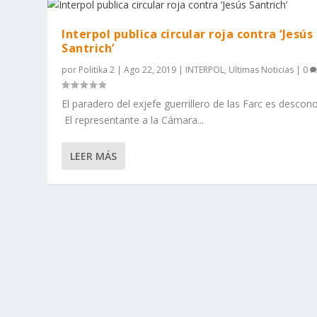
Interpol publica circular roja contra ‘Jesús
Santrich’
por
Politika 2
|
Ago 22, 2019
|
INTERPOL
,
Ultimas Noticias
|
0
El paradero del exjefe guerrillero de las Farc es descon
El representante a la Cámara...
LEER MÁS