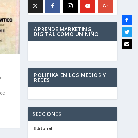
APRENDE MARKETING
DIGITAL COMO UN NIÑO
ó
POLITIKA EN LOS MEDIOS Y
s
REDES
 de
SECCIONES
Editorial