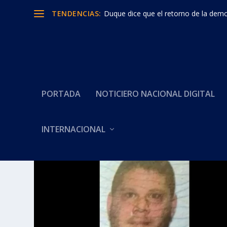
TENDENCIAS:
Duque dice que el retorno de la democ
PORTADA
NOTICIERO NACIONAL DIGITAL
Categoría:
INTERPOL
INTERNACIONAL