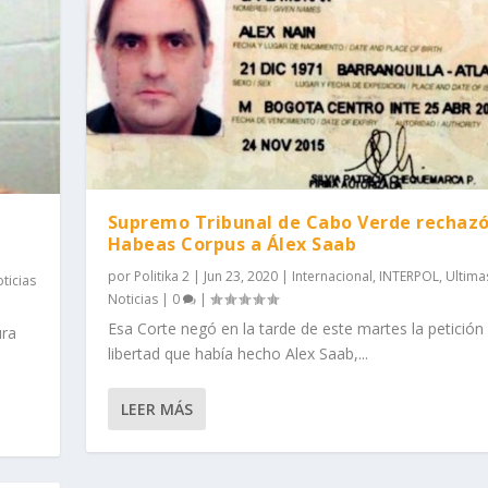
Supremo Tribunal de Cabo Verde rechaz
Habeas Corpus a Álex Saab
por
Politika 2
|
Jun 23, 2020
|
Internacional
,
INTERPOL
,
Ultima
ticias
Noticias
|
0
|
Esa Corte negó en la tarde de este martes la petición
ura
libertad que había hecho Alex Saab,...
LEER MÁS