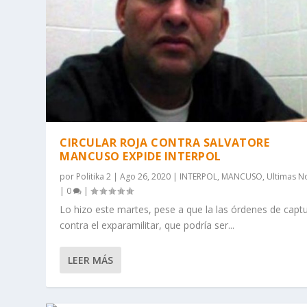
CIRCULAR ROJA CONTRA SALVATORE
MANCUSO EXPIDE INTERPOL
por
Politika 2
|
Ago 26, 2020
|
INTERPOL
,
MANCUSO
,
Ultimas No
|
0
|
Lo hizo este martes, pese a que la las órdenes de capt
contra el exparamilitar, que podría ser...
LEER MÁS