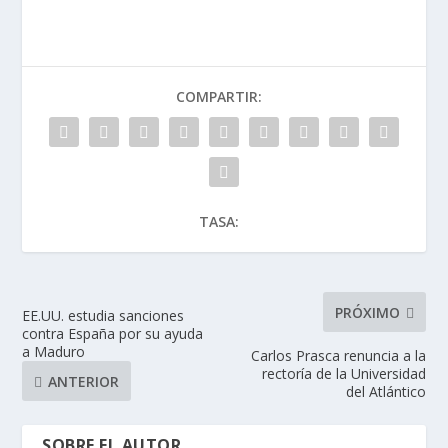
COMPARTIR:
TASA:
PRÓXIMO
EE.UU. estudia sanciones
contra España por su ayuda
a Maduro
Carlos Prasca renuncia a la
rectoría de la Universidad
ANTERIOR
del Atlántico
SOBRE EL AUTOR