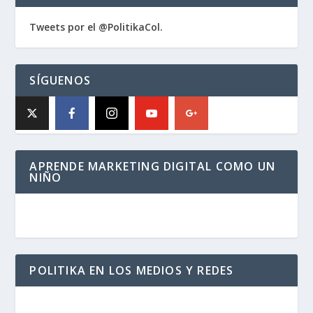
Tweets por el @PolitikaCol.
SÍGUENOS
APRENDE MARKETING DIGITAL COMO UN
NIÑO
POLITIKA EN LOS MEDIOS Y REDES