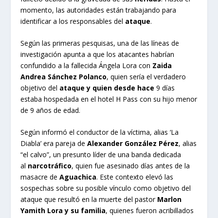
momento, las autoridades están trabajando para
identificar a los responsables del
ataque
.
Según las primeras pesquisas, una de las líneas de
investigación apunta a que los atacantes habrían
confundido a la fallecida Ángela Lora con
Zaida
Andrea Sánchez Polanco
, quien sería el verdadero
objetivo del
ataque y quien desde hace
9 días
estaba hospedada en el hotel H Pass con su hijo menor
de 9 años de edad.
Según informó el conductor de la víctima, alias ‘La
Diabla’ era pareja de
Alexander González Pérez
, alias
“el calvo”, un presunto líder de una banda dedicada
al
narcotráfico
, quien fue asesinado días antes de la
masacre de
Aguachica
. Este contexto elevó las
sospechas sobre su posible vínculo como objetivo del
ataque que resultó en la muerte del pastor
Marlon
Yamith Lora y su familia
, quienes fueron acribillados