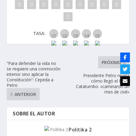
TASA:
PRÓXIMO
“Para defender la vida no
se requiere una conmoción
interior sino aplicar la
Presidente Petro revela
Constitución”: Cepeda a
cómo llegó el Eln al
Petro
Catatumbo: «caminaron un
mes de civil»
ANTERIOR
SOBRE EL AUTOR
Politika 2