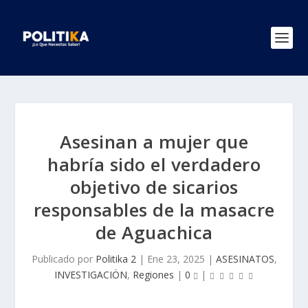
Asesinan a mujer que
habría sido el verdadero
objetivo de sicarios
responsables de la masacre
de Aguachica
Publicado por
Politika 2
|
Ene 23, 2025
|
ASESINATOS
,
INVESTIGACIÖN
,
Regiones
|
0
|