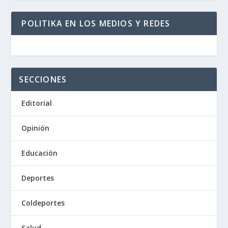
POLITIKA EN LOS MEDIOS Y REDES
SECCIONES
Editorial
Opinión
Educación
Deportes
Coldeportes
Salud