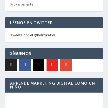
Próximamente
LÉENOS EN TWITTER
Tweets por el @PolitikaCol.
SÍGUENOS
APRENDE MARKETING DIGITAL COMO UN
NIÑO