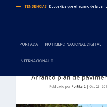
TENDENCIAS:
Duque dice que el retorno de la democ
PORTADA
NOTICIERO NACIONAL DIGITAL
INTERNACIONAL
Arrancó plan de pavimen
Publicado por
Politika 2
|
Oct 28, 20