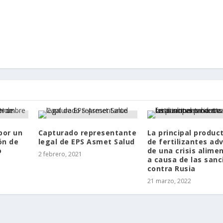
por un
Capturado representante
La principal produc
ón de
legal de EPS Asmet Salud
de fertilizantes adv
o
de una crisis alime
2 febrero, 2021
a causa de las sanc
contra Rusia
21 marzo, 2022