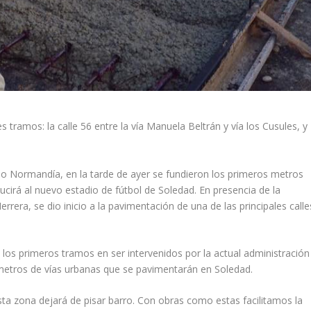
 tramos: la calle 56 entre la vía Manuela Beltrán y vía los Cusules, y
rrio Normandía, en la tarde de ayer se fundieron los primeros metros
cirá al nuevo estadio de fútbol de Soledad. En presencia de la
rrera, se dio inicio a la pavimentación de una de las principales calle
e los primeros tramos en ser intervenidos por la actual administración
lómetros de vías urbanas que se pavimentarán en Soledad.
sta zona dejará de pisar barro. Con obras como estas facilitamos la