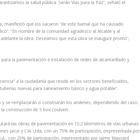
rantizamos la salud pública. Serán Vías para la Paz”, señaló el
 manifestó que los sacaron “de este barrial que ha causado
lico”. “En nombre de la comunidad agradezco al Alcalde y al
do adelante la obra. Deseamos que esta obra se inaugure pronto”,
 para la pavimentación e instalación de redes de alcantarillado y
aciencia” a la ciudadanía que reside en los sectores beneficiados,
e tuberías nuevas para saneamiento básico y agua potable”.
s y se remplazarán o construirán los andenes, dependiendo del caso.
 la construcción de 5 box coulvert.
tará las obras de pavimentación en 15.2 kilómetros de vías urbanas.
iones Jacur y CIA Ltda, con un 75% de participación, (representada por
 S.A., con 25% de participación, (representado por Jaime Massard