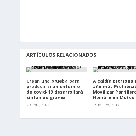
ARTÍCULOS RELACIONADOS
Crean una prueba para
Alcaldía prorroga 
predecir si un enfermo
año más Prohibici
de covid-19 desarrollará
Movilizar Parriller
síntomas graves
Hombre en Motos
29 abril, 2021
19 marzo, 2017