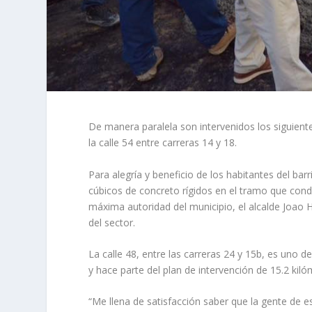
De manera paralela son intervenidos los siguientes
la calle 54 entre carreras 14 y 18.
Para alegría y beneficio de los habitantes del ba
cúbicos de concreto rígidos en el tramo que condu
máxima autoridad del municipio, el alcalde Joao He
del sector.
La calle 48, entre las carreras 24 y 15b, es uno d
y hace parte del plan de intervención de 15.2 ki
“Me llena de satisfacción saber que la gente de e