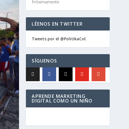
Próximamente
LÉENOS EN TWITTER
Tweets por el @PolitikaCol.
SÍGUENOS
APRENDE MARKETING
DIGITAL COMO UN NIÑO