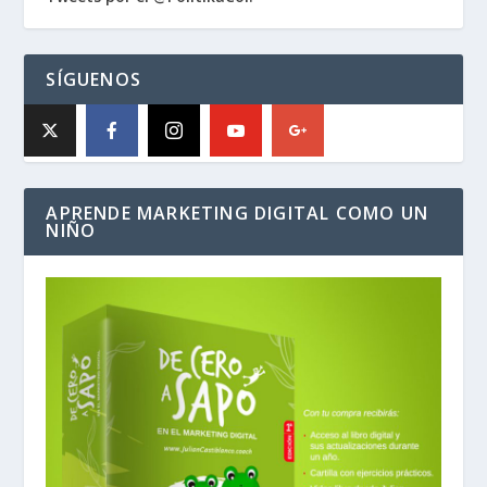
SÍGUENOS
APRENDE MARKETING DIGITAL COMO UN
NIÑO