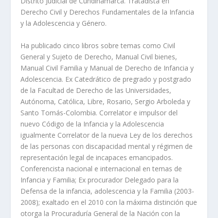
Distrito Judicial de Cundinamarca. Tratadista en
Derecho Civil y Derechos Fundamentales de la Infancia
y la Adolescencia y Género.
Ha publicado cinco libros sobre temas como Civil
General y Sujeto de Derecho, Manual Civil bienes,
Manual Civil Familia y Manual de Derecho de Infancia y
Adolescencia. Ex Catedrático de pregrado y postgrado
de la Facultad de Derecho de las Universidades,
Autónoma, Católica, Libre, Rosario, Sergio Arboleda y
Santo Tomás-Colombia. Correlator e impulsor del
nuevo Código de la Infancia y la Adolescencia
igualmente Correlator de la nueva Ley de los derechos
de las personas con discapacidad mental y régimen de
representación legal de incapaces emancipados.
Conferencista nacional e internacional en temas de
Infancia y Familia; Ex procurador Delegado para la
Defensa de la infancia, adolescencia y la Familia (2003-
2008); exaltado en el 2010 con la máxima distinción que
otorga la Procuraduría General de la Nación con la