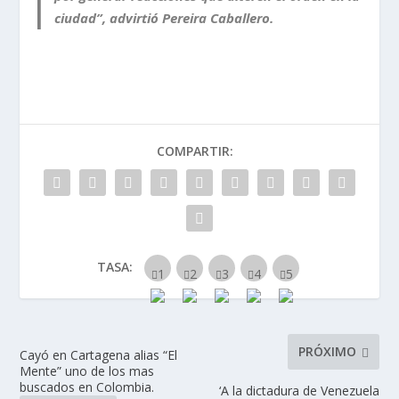
ciudad”, advirtió Pereira Caballero.
COMPARTIR:
TASA:
PRÓXIMO
Cayó en Cartagena alias “El
Mente” uno de los mas
buscados en Colombia.
‘A la dictadura de Venezuela