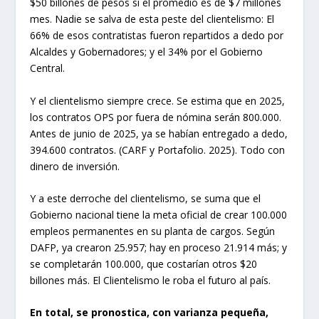
$50 billones de pesos si el promedio es de $7 millones
mes. Nadie se salva de esta peste del clientelismo: El
66% de esos contratistas fueron repartidos a dedo por
Alcaldes y Gobernadores; y el 34% por el Gobierno
Central.
Y el clientelismo siempre crece. Se estima que en 2025,
los contratos OPS por fuera de nómina serán 800.000.
Antes de junio de 2025, ya se habían entregado a dedo,
394.600 contratos. (CARF y Portafolio. 2025). Todo con
dinero de inversión.
Y a este derroche del clientelismo, se suma que el
Gobierno nacional tiene la meta oficial de crear 100.000
empleos permanentes en su planta de cargos. Según
DAFP, ya crearon 25.957; hay en proceso 21.914 más; y
se completarán 100.000, que costarían otros $20
billones más. El Clientelismo le roba el futuro al país.
En total, se pronostica, con varianza pequeña,