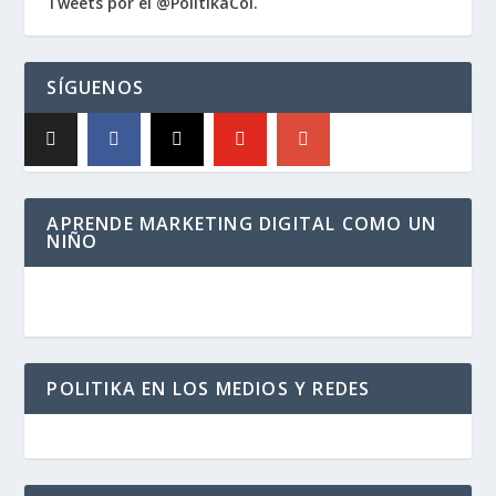
Tweets por el @PolitikaCol.
SÍGUENOS
APRENDE MARKETING DIGITAL COMO UN
NIÑO
POLITIKA EN LOS MEDIOS Y REDES