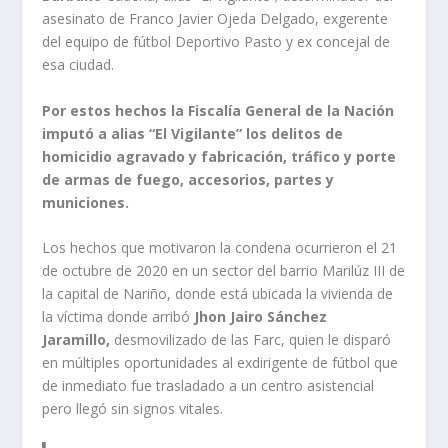
asesinato de Franco Javier Ojeda Delgado, exgerente
del equipo de fútbol Deportivo Pasto y ex concejal de
esa ciudad.
Por estos hechos la Fiscalía General de la Nación
imputó a alias “El Vigilante” los delitos de
homicidio agravado y fabricación, tráfico y porte
de armas de fuego, accesorios, partes y
municiones.
Los hechos que motivaron la condena ocurrieron el 21
de octubre de 2020 en un sector del barrio Marilúz III de
la capital de Nariño, donde está ubicada la vivienda de
la víctima donde arribó
Jhon Jairo Sánchez
Jaramillo,
desmovilizado de las Farc, quien le disparó
en múltiples oportunidades al exdirigente de fútbol que
de inmediato fue trasladado a un centro asistencial
pero llegó sin signos vitales.