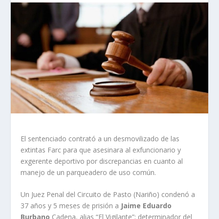
El sentenciado contrató a un desmovilizado de las
extintas Farc para que asesinara al exfuncionario y
exgerente deportivo por discrepancias en cuanto al
manejo de un parqueadero de uso común.
Un Juez Penal del Circuito de Pasto (Nariño) condenó a
37 años y 5 meses de prisión a
Jaime Eduardo
Burbano
Cadena, alias “El Vigilante”; determinador del