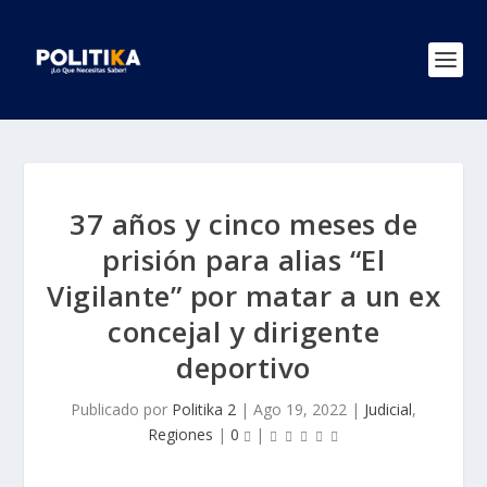
37 años y cinco meses de
prisión para alias “El
Vigilante” por matar a un ex
concejal y dirigente
deportivo
Publicado por
Politika 2
|
Ago 19, 2022
|
Judicial
,
Regiones
|
0
|