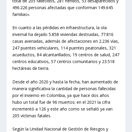
total de 205 fallecidos, 281 heridos, 53 desaparecidos y
496.226 personas afectadas que conforman 149.645
familias».
En cuanto a las pérdidas en infraestructura, la ola
invernal ha dejado 5.858 viviendas destruidas, 77.816
casas averiadas, además de afectaciones en 2.236 vías,
247 puentes vehiculares, 114 puentes peatonales, 321
acueductos, 84 alcantarillados, 19 centros de salud, 247
centros educativos, 57 centros comunitarios y 23.518
hectáreas de tierra.
Desde el año 2020 y hasta la fecha, han aumentado de
manera significativa la cantidad de personas fallecidas
por el invierno en Colombia, ya que hace dos años
hubo un total fue de 96 muertos; en el 2021 la cifra
incrementó a 126 y este año como se señaló ya van
205 víctimas fatales.
Según la Unidad Nacional de Gestión de Riesgos y