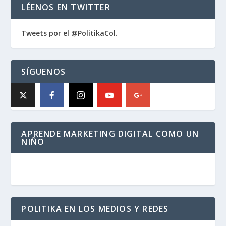
LÉENOS EN TWITTER
Tweets por el @PolitikaCol.
SÍGUENOS
APRENDE MARKETING DIGITAL COMO UN
NIÑO
POLITIKA EN LOS MEDIOS Y REDES