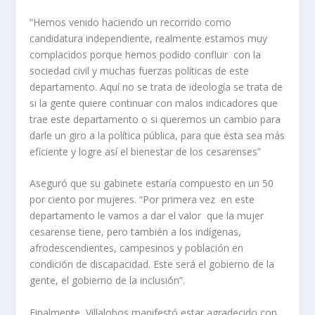
“Hemos venido haciendo un recorrido como
candidatura independiente, realmente estamos muy
complacidos porque hemos podido confluir con la
sociedad civil y muchas fuerzas políticas de este
departamento. Aquí no se trata de ideología se trata de
si la gente quiere continuar con malos indicadores que
trae este departamento o si queremos un cambio para
darle un giro a la política pública, para que ésta sea más
eficiente y logre así el bienestar de los cesarenses”
Aseguró que su gabinete estaría compuesto en un 50
por ciento por mujeres. “Por primera vez en este
departamento le vamos a dar el valor que la mujer
cesarense tiene, pero también a los indígenas,
afrodescendientes, campesinos y población en
condición de discapacidad. Este será el gobierno de la
gente, el gobierno de la inclusión”.
Finalmente, Villalobos manifestó estar agradecido con