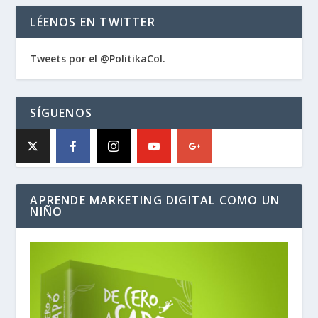
LÉENOS EN TWITTER
Tweets por el @PolitikaCol.
SÍGUENOS
APRENDE MARKETING DIGITAL COMO UN
NIÑO