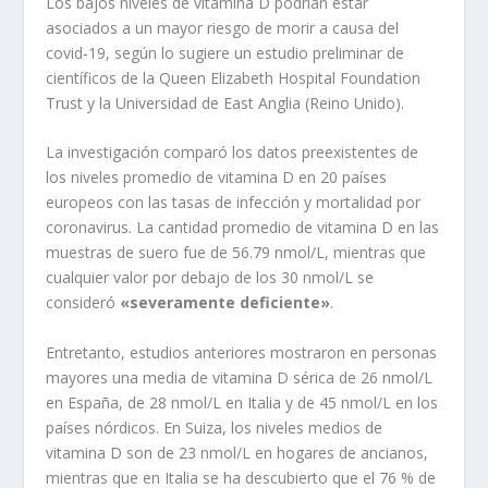
Los bajos niveles de vitamina D podrían estar
asociados a un mayor riesgo de morir a causa del
covid-19, según lo sugiere un estudio preliminar de
científicos de la Queen Elizabeth Hospital Foundation
Trust y la Universidad de East Anglia (Reino Unido).
La investigación comparó los datos preexistentes de
los niveles promedio de vitamina D en 20 países
europeos con las tasas de infección y mortalidad por
coronavirus. La cantidad promedio de vitamina D en las
muestras de suero fue de 56.79 nmol/L, mientras que
cualquier valor por debajo de los 30 nmol/L se
consideró
«severamente deficiente»
.
Entretanto, estudios anteriores mostraron en personas
mayores una media de vitamina D sérica de 26 nmol/L
en España, de 28 nmol/L en Italia y de 45 nmol/L en los
países nórdicos. En Suiza, los niveles medios de
vitamina D son de 23 nmol/L en hogares de ancianos,
mientras que en Italia se ha descubierto que el 76 % de