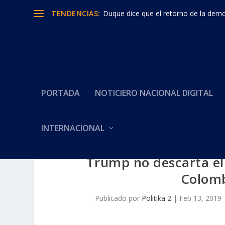
TENDENCIAS:
Duque dice que el retorno de la democ
PORTADA
NOTICIERO NACIONAL DIGITAL
INTERNACIONAL
Trump no descarta el 
Colomb
Publicado por
Politika 2
|
Feb 13, 2019