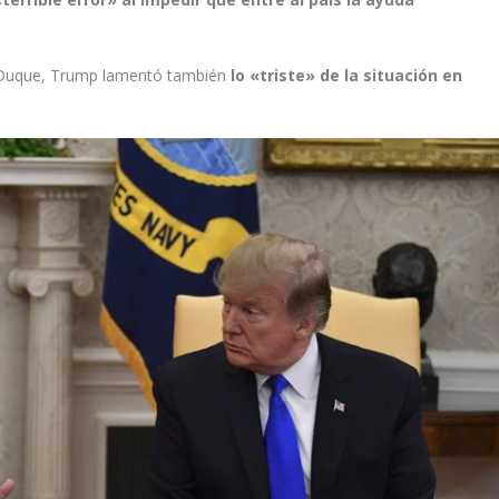
án Duque, Trump lamentó también
lo «triste» de la situación en