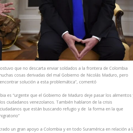
ostuvo que no descarta enviar soldados a la frontera de Colombia
muchas cosas derivadas del mal Gobierno de Nicolás Maduro, pero
 encontrar solución a esta problemática”, comentó
ia es “urgente que el Gobierno de Maduro deje pasar los alimentos 
os ciudadanos venezolanos. También hablaron de la crisis
e ciudadanos que están buscando refugio y de la forma en la que
igratorio”
trado un gran apoyo a Colombia y en todo Suramérica en relación a l