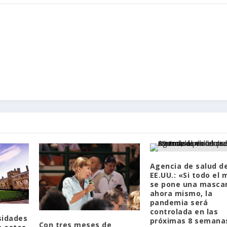
Agencia de salud d
EE.UU.: «Si todo el
se pone una mascar
ahora mismo, la
pandemia será
controlada en las
sidades
próximas 8 semana
Con tres meses de