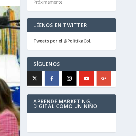
Próximamente
LÉENOS EN TWITTER
Tweets por el @PolitikaCol.
SÍGUENOS
APRENDE MARKETING
DIGITAL COMO UN NIÑO