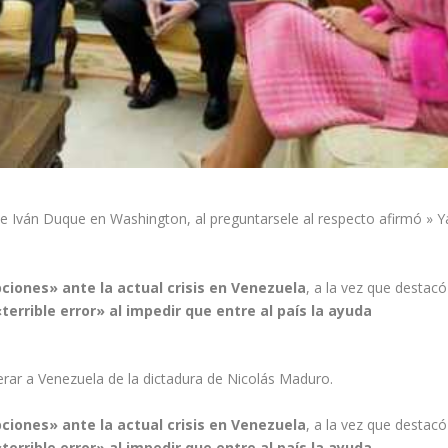
ente Iván Duque en Washington, al preguntarsele al respecto afirmó » Y
ciones» ante la actual crisis en Venezuela
, a la vez que destacó
errible error» al impedir que entre al país la ayuda
erar a Venezuela de la dictadura de Nicolás Maduro.
ciones» ante la actual crisis en Venezuela
, a la vez que destacó
errible error» al impedir que entre al país la ayuda