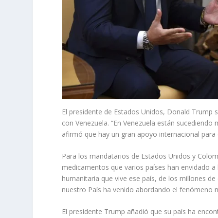
El presidente de Estados Unidos, Donald Trump s
con Venezuela. “En Venezuela están sucediendo 
afirmó que hay un gran apoyo internacional para
Para los mandatarios de Estados Unidos y Colomb
medicamentos que varios países han envidado a l
humanitaria que vive ese país, de los millones d
nuestro País ha venido abordando el fenómeno m
El presidente Trump añadió que su país ha encon