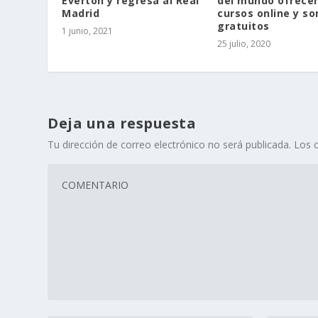
Everton y regresa al Real
del mundo ofrece
Madrid
cursos online y so
gratuitos
1 junio, 2021
25 julio, 2020
Deja una respuesta
Tu dirección de correo electrónico no será publicada.
Los 