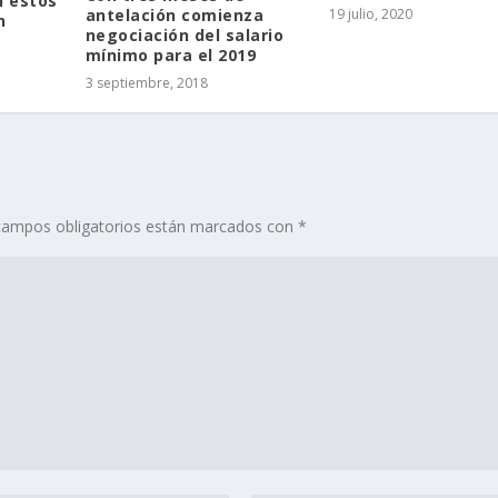
n estos
19 julio, 2020
antelación comienza
n
negociación del salario
mínimo para el 2019
3 septiembre, 2018
campos obligatorios están marcados con
*