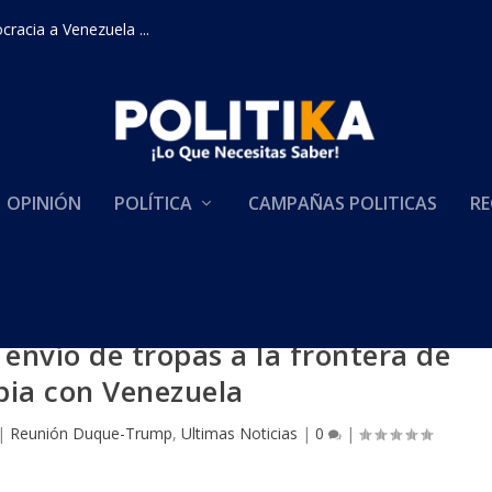
racia a Venezuela ...
OPINIÓN
POLÍTICA
CAMPAÑAS POLITICAS
RE
envío de tropas a la frontera de
ia con Venezuela
|
Reunión Duque-Trump
,
Ultimas Noticias
|
0
|