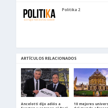
Politika 2
ARTÍCULOS RELACIONADOS
Ancelotti dijo adiós a
10 mejores univer