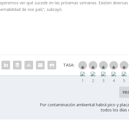
Esperemos ver qué sucede en las próximas semanas. Existen diversas
bernabilidad de ese país”, subrayó.
TASA:
PR
Por contaminación ambiental habrá pico y plac
todos los días