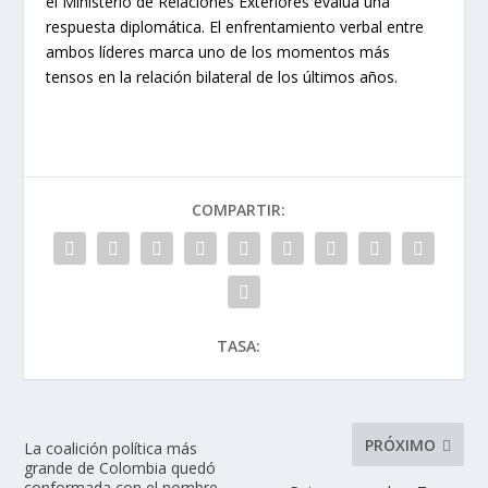
el Ministerio de Relaciones Exteriores evalúa una
respuesta diplomática. El enfrentamiento verbal entre
ambos líderes marca uno de los momentos más
tensos en la relación bilateral de los últimos años.
COMPARTIR:
TASA:
PRÓXIMO
La coalición política más
grande de Colombia quedó
conformada con el nombre