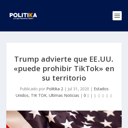
Trump advierte que EE.UU.
«puede prohibir TikTok» en
su territorio
Publicado por
Politika 2
|
Jul 31, 2020
|
Estados
Unidos
,
TIK TOK
,
Ultimas Noticias
|
0
|