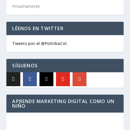
Próximamente
LÉENOS EN TWITTER
Tweets por el @PolitikaCol.
SÍGUENOS
APRENDE MARKETING DIGITAL COMO UN
NIÑO