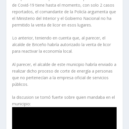
de Covid-19 tiene hasta el momento, con solo 2 casos
reportados, el comandante de la Policía argumenta que
el Ministerio del Interior y el Gobierno Nacional no ha
permitido la venta de licor en esos lugares.
Lo anterior, teniendo en cuenta que, al parecer, el
alcalde de Briceño habría autorizado la venta de licor
para reactivar la economía local.
Al parecer, el alcalde de este municipio habría enviado a
realizar dicho proceso de corte de energía a personas
que no pertenecían a la empresa oficial de servicios
públicos.
la discusion se tornó fuerte sobre quien mandaba en el
municipio: