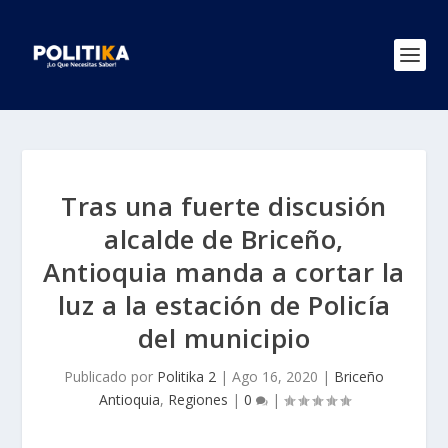
Tras una fuerte discusión
alcalde de Briceño,
Antioquia manda a cortar la
luz a la estación de Policía
del municipio
Publicado por
Politika 2
|
Ago 16, 2020
|
Briceño
Antioquia
,
Regiones
|
0
|