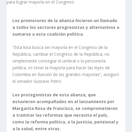
Los promotores de la alianza hicieron un llamado
a todos los sectores progresistas y alternativos a
sumarse a esta coalición política.
“Esta lista busca ser mayoría en el Congreso de la
República, cambiar el Congreso de la República, no
simplemente conseguir el umbral o la personería
jurídica, es tener la mayoría para hacer las leyes de
Colombia en función de las grandes mayorías”, aseguró
el senador Gustavo Petro.
Los protagonistas de esta alianza, que
estuvieron acompañados en el lanzamiento por
Margarita Rosa de Francisco, se comprometieron
a tramitar las reformas que necesita el país,
como la reforma política, a la justicia, pensional y
a la salud, entre otras.