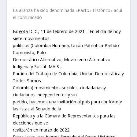
La alianza ha sido denominada «Pacto» Histórico» aquí
el comunicado
Bogotá D. C., 11 de febrero de 2021 – En el día de hoy
siete movimientos
políticos (Colombia Humana, Unión Patriótica-Partido
Comunista, Polo
Democrático Alternativo, Movimiento Alternativo
Indígena y Social -MAIS-,
Partido del Trabajo de Colombia, Unidad Democrática y
Todos Somos
Colombia) movimientos sociales, ciudadanas y
ciudadanos independientes y sin
partido, hacemos una invitación al país para conformar
las listas al Senado de la
República y a la Cámara de Representantes para las
elecciones que se
realizarán en marzo de 2022.
Estas listas, que hemos llamado del Pacto Histórico,