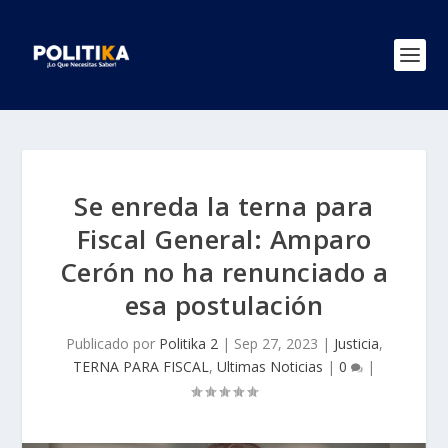
Se enreda la terna para
Fiscal General: Amparo
Cerón no ha renunciado a
esa postulación
Publicado por
Politika 2
|
Sep 27, 2023
|
Justicia
,
TERNA PARA FISCAL
,
Ultimas Noticias
|
0
|