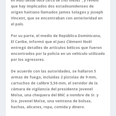
en Haití desde hace cerca de tres meses”
, y reveló
que hay implicados dos estadounidenses de
origen haitiano llamados James Solages y Joseph
Vincent, que se encontraban con anterioridad en
el país.
Por su parte, el medio de República Dominicana,
El Caribe, informó que el juez Clément Noël
entregó detalles de artículos bélicos que fueron
encontrados por la policía en un vehículo utilizado
por los agresores.
De acuerdo con las autoridades, se hallaron 5
armas de fuego, incluidas 2 pistolas de 9 mm,
cartuchos de calibre 5,56 mm, el servidor de la
cámara de vigilancia del presidente Jovenel
Moïse, una chequera del BNC a nombre de Sr. y
Sra. Jovenel Moïse, una veintena de bolsas,
hachas, alicates, ropa, comida y dinero.