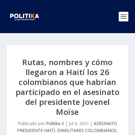
Rutas, nombres y cómo
llegaron a Haití los 26
colombianos que habrían
participado en el asesinato
del presidente Jovenel
Moïse
Publicado por
Politika 2
|
Jul 9, 2021
|
ASESINATO
PRESIDENTE HAITÍ
,
EXMILITARES COLOMBIANOS
,