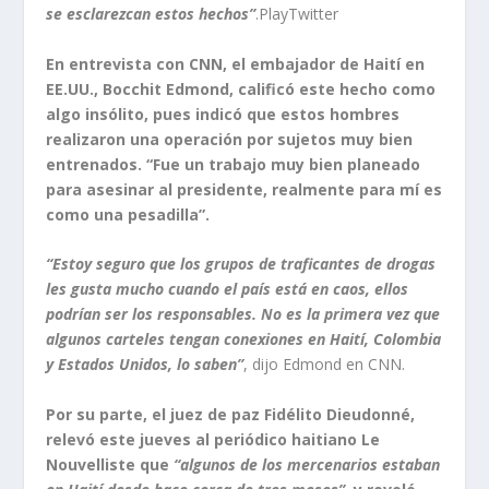
se esclarezcan estos hechos”
.PlayTwitter
En entrevista con CNN, el embajador de Haití en
EE.UU., Bocchit Edmond, calificó este hecho como
algo insólito, pues indicó que estos hombres
realizaron una operación por sujetos muy bien
entrenados. “Fue un trabajo muy bien planeado
para asesinar al presidente, realmente para mí es
como una pesadilla”.
“Estoy seguro que los grupos de traficantes de drogas
les gusta mucho cuando el país está en caos, ellos
podrían ser los responsables. No es la primera vez que
algunos carteles tengan conexiones en Haití, Colombia
y Estados Unidos, lo saben”
, dijo Edmond en CNN.
Por su parte, el juez de paz Fidélito Dieudonné,
relevó este jueves al periódico haitiano Le
Nouvelliste que
“algunos de los mercenarios estaban