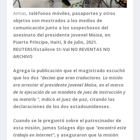
Armas,
teléfonos móviles, pasaportes y otros
objetos son mostrados a los medios de
comunicación junto a los sospechosos del
asesinato del presidente Jovenel Moise, en
Puerto Príncipe, Haití, 8 de julio, 2021.
REUTERS/Estailove St-Val NO REVENTAS NO
ARCHIVO
Agrega la publicación que el magistrado escuchó
que los dos
“decían que eran traductores. La misión
era arrestar al presidente Jovenel Moïse, en el marco
de la ejecución de un mandato de juez de instrucción y
no matarlo “,
indicó el juez de paz, citando las
declaraciones de los dos estadounidenses.
Cuando se le preguntó sobre el patrocinador de
esta misión, James Solages dijo que
“encontró este
trabajo en Internet”
, y aseguraron que la misión