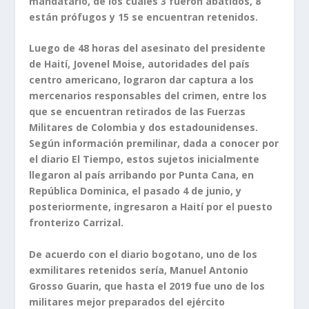
mandatario, de los cuales 3 fueron abatidos, 8
están prófugos y 15 se encuentran retenidos.
Luego de 48 horas del asesinato del presidente
de Haití, Jovenel Moise, autoridades del país
centro americano, lograron dar captura a los
mercenarios responsables del crimen, entre los
que se encuentran retirados de las Fuerzas
Militares de Colombia y dos estadounidenses.
Según información premilinar, dada a conocer por
el diario El Tiempo, estos sujetos inicialmente
llegaron al país arribando por Punta Cana, en
República Dominica, el pasado 4 de junio, y
posteriormente, ingresaron a Haití por el puesto
fronterizo Carrizal.
De acuerdo con el diario bogotano, uno de los
exmilitares retenidos sería, Manuel Antonio
Grosso Guarin, que hasta el 2019 fue uno de los
militares mejor preparados del ejército