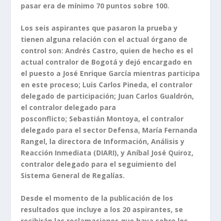
pasar era de mínimo 70 puntos sobre 100.
Los seis aspirantes que pasaron la prueba y
tienen alguna relación con el actual órgano de
control son: Andrés Castro, quien de hecho es el
actual contralor de Bogotá y dejó encargado en
el puesto a José Enrique García mientras participa
en este proceso; Luis Carlos Pineda, el contralor
delegado de participación; Juan Carlos Gualdrón,
el contralor delegado para
posconflicto; Sebastián Montoya, el contralor
delegado para el sector Defensa, María Fernanda
Rangel, la directora de Información, Análisis y
Reacción Inmediata (DIARI), y Aníbal José Quiroz,
contralor delegado para el seguimiento del
Sistema General de Regalías.
Desde el momento de la publicación de los
resultados que incluye a los 20 aspirantes, se
recibirán las reclamaciones que haya sobre los