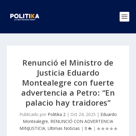
Renunció el Ministro de
Justicia Eduardo
Montealegre con fuerte
advertencia a Petro: “En
palacio hay traidores”
Publicado por
Politika 2
|
Oct 24, 2025
|
Eduardo
Montealegre
,
RENUNCIÓ CON ADVERTENCIA
MINJUSTICIA
,
Ultimas Noticias
|
0
|