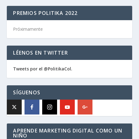
PREMIOS POLITIKA 2022
Próximamente
LÉENOS EN TWITTER
Tweets por el @PolitikaCol.
SÍGUENOS
APRENDE MARKETING DIGITAL COMO UN
NIÑO