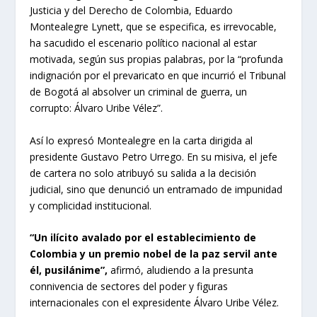
Justicia y del Derecho de Colombia, Eduardo
Montealegre Lynett, que se especifica, es irrevocable,
ha sacudido el escenario político nacional al estar
motivada, según sus propias palabras, por la “profunda
indignación por el prevaricato en que incurrió el Tribunal
de Bogotá al absolver un criminal de guerra, un
corrupto: Álvaro Uribe Vélez”.
Así lo expresó Montealegre en la carta dirigida al
presidente Gustavo Petro Urrego. En su misiva, el jefe
de cartera no solo atribuyó su salida a la decisión
judicial, sino que denunció un entramado de impunidad
y complicidad institucional.
“Un ilícito avalado por el establecimiento de
Colombia y un premio nobel de la paz servil ante
él, pusilánime”,
afirmó, aludiendo a la presunta
connivencia de sectores del poder y figuras
internacionales con el expresidente Álvaro Uribe Vélez.