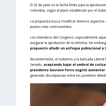
El 20 de junio es la fecha límite para la aprobac
Colombia, según el plazo establecido por el Gobie
La propuesta busca modificar diversos aspectos d
puntos más controvertidos.
Los miembros del Congreso, especialmente aquello
asegurar la aprobación de la reforma. Sin embarg
propuesto añadir un enfoque poblacional a 
Recientemente, el Gobierno y la bancada Liberal l
Senado,
aceptando bajar el umbral de cotizac
presidente Gustavo Petro sugirió aumentar
generado discrepancias entre los ponentes debido