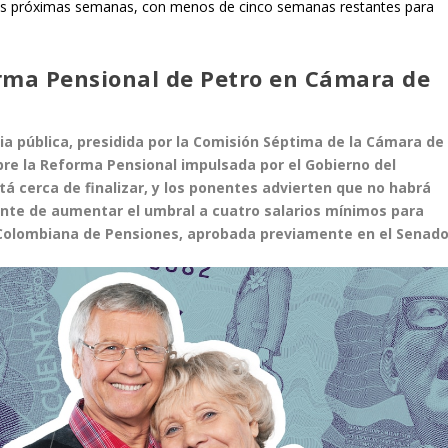
las próximas semanas, con menos de cinco semanas restantes para
rma Pensional de Petro en Cámara de
ia pública, presidida por la Comisión Séptima de la Cámara de
bre la Reforma Pensional impulsada por el Gobierno del
tá cerca de finalizar, y los ponentes advierten que no habrá
dente de aumentar el umbral a cuatro salarios mínimos para
 Colombiana de Pensiones, aprobada previamente en el Senado