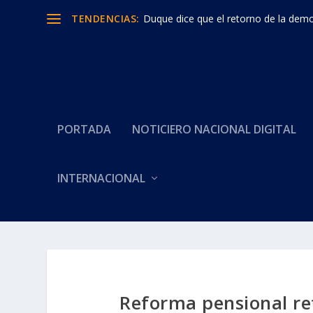
TENDENCIAS:
Duque dice que el retorno de la democ
PORTADA
NOTICIERO NACIONAL DIGITAL
INTERNACIONAL
Reforma pensional re