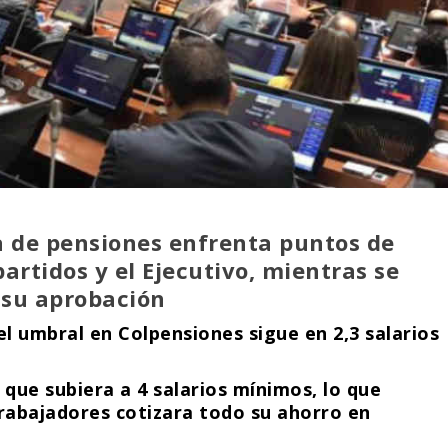
a de pensiones enfrenta puntos de
partidos y el Ejecutivo, mientras se
 su aprobación
el umbral en Colpensiones sigue en 2,3 salarios
 que subiera a 4 salarios mínimos, lo que
trabajadores cotizara todo su ahorro en