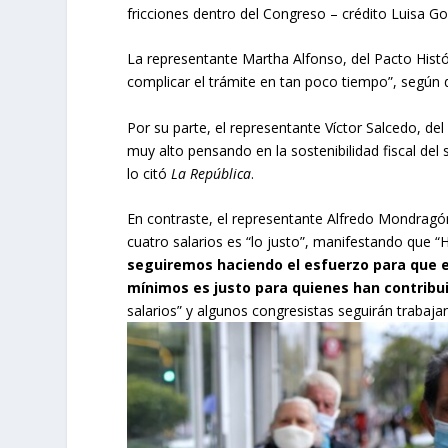
fricciones dentro del Congreso – crédito Luisa Go
La representante Martha Alfonso, del Pacto Histó
complicar el trámite en tan poco tiempo”, según 
Por su parte, el representante Víctor Salcedo, del
muy alto pensando en la sostenibilidad fiscal del
lo citó
La República
.
En contraste, el representante Alfredo Mondragón
cuatro salarios es “lo justo”, manifestando que “
seguiremos haciendo el esfuerzo para que e
mínimos es justo para quienes han contribui
salarios” y algunos congresistas seguirán trabaj