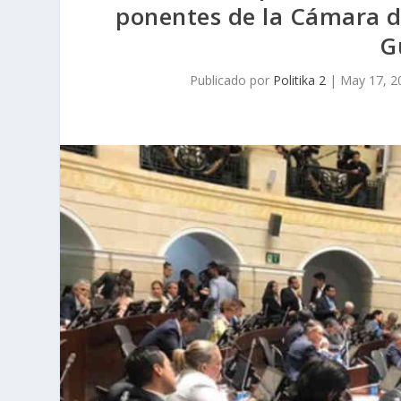
ponentes de la Cámara d
G
Publicado por
Politika 2
|
May 17, 2