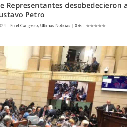
e Representantes desobedecieron 
ustavo Petro
024
|
En el Congreso
,
Ultimas Noticias
|
0
|