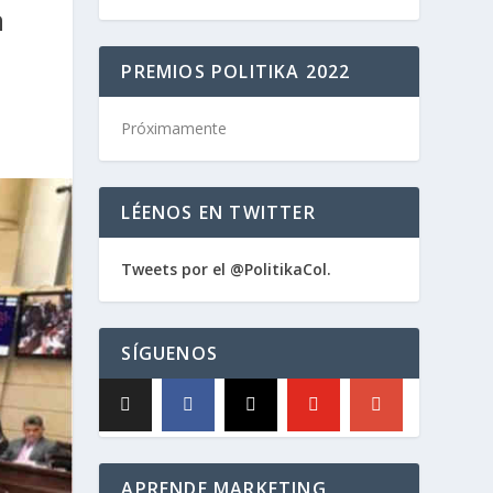
a
PREMIOS POLITIKA 2022
Próximamente
LÉENOS EN TWITTER
Tweets por el @PolitikaCol.
SÍGUENOS
APRENDE MARKETING