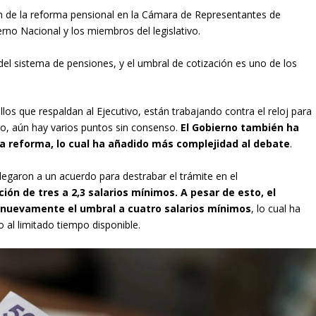
ión de la reforma pensional en la Cámara de Representantes de
rno Nacional y los miembros del legislativo.
el sistema de pensiones, y el umbral de cotización es uno de los
s que respaldan al Ejecutivo, están trabajando contra el reloj para
o, aún hay varios puntos sin consenso.
El Gobierno también ha
la reforma, lo cual ha añadido más complejidad al debate
.
legaron a un acuerdo para destrabar el trámite en el
ión de tres a 2,3 salarios mínimos. A pesar de esto, el
 nuevamente el umbral a cuatro salarios mínimos
, lo cual ha
 al limitado tiempo disponible.