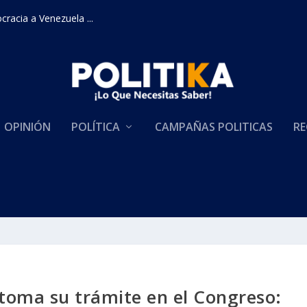
racia a Venezuela ...
OPINIÓN
POLÍTICA
CAMPAÑAS POLITICAS
RE
toma su trámite en el Congreso: