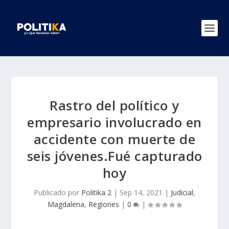
Rastro del político y
empresario involucrado en
accidente con muerte de
seis jóvenes.Fué capturado
hoy
Publicado por
Politika 2
|
Sep 14, 2021
|
Judicial
,
Magdalena
,
Regiones
|
0
|