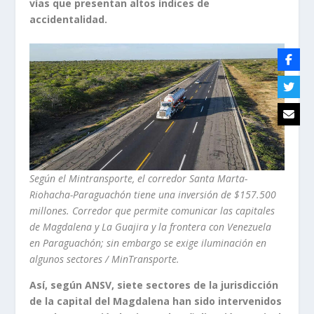
vías que presentan altos índices de
accidentalidad.
Según el Mintransporte, el corredor Santa Marta-
Riohacha-Paraguachón tiene una inversión de $157.500
millones.
Corredor que permite comunicar las capitales
de Magdalena y La Guajira y la frontera con Venezuela
en Paraguachón; sin embargo se exige iluminación en
algunos sectores / MinTransporte.
Así, según ANSV, siete sectores de la jurisdicción
de la capital del Magdalena han sido intervenidos