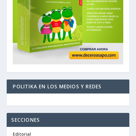
POLITIKA EN LOS MEDIOS Y REDES
SECCIONES
Editorial