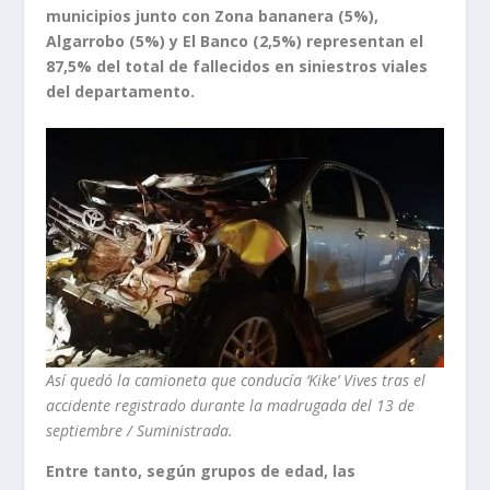
municipios junto con Zona bananera (5%),
Algarrobo (5%) y El Banco (2,5%) representan el
87,5% del total de fallecidos en siniestros viales
del departamento.
Así quedó la camioneta que conducía ‘Kike’ Vives tras el
accidente registrado durante la madrugada del 13 de
septiembre / Suministrada.
Entre tanto, según grupos de edad, las