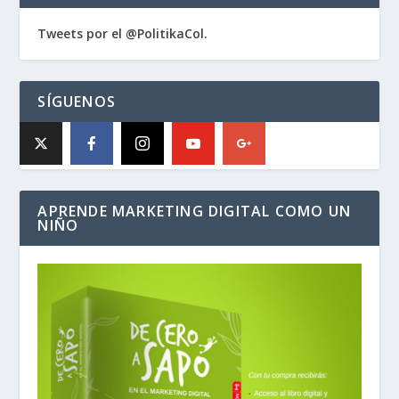
Tweets por el @PolitikaCol.
SÍGUENOS
APRENDE MARKETING DIGITAL COMO UN
NIÑO