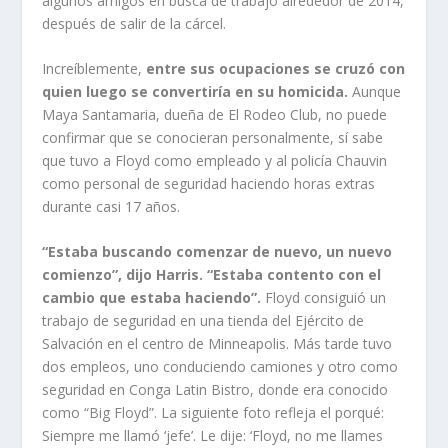
algunos amigos en busca de trabajo alrededor de 2014,
después de salir de la cárcel.
Increíblemente,
entre sus ocupaciones se cruzó con
quien luego se convertiría en su homicida.
Aunque
Maya Santamaria, dueña de El Rodeo Club, no puede
confirmar que se conocieran personalmente, sí sabe
que tuvo a Floyd como empleado y al policía Chauvin
como personal de seguridad haciendo horas extras
durante casi 17 años.
“Estaba buscando comenzar de nuevo, un nuevo
comienzo”, dijo Harris. “Estaba contento con el
cambio que estaba haciendo”.
Floyd consiguió un
trabajo de seguridad en una tienda del Ejército de
Salvación en el centro de Minneapolis. Más tarde tuvo
dos empleos, uno conduciendo camiones y otro como
seguridad en Conga Latin Bistro, donde era conocido
como “Big Floyd”. La siguiente foto refleja el porqué:
Siempre me llamó ‘jefe’. Le dije: ‘Floyd, no me llames