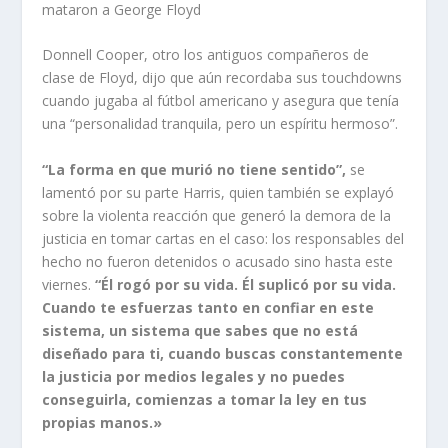
mataron a George Floyd
Donnell Cooper, otro los antiguos compañeros de
clase de Floyd, dijo que aún recordaba sus touchdowns
cuando jugaba al fútbol americano y asegura que tenía
una “personalidad tranquila, pero un espíritu hermoso”.
“La forma en que murió no tiene sentido”,
se
lamentó por su parte Harris, quien también se explayó
sobre la violenta reacción que generó la demora de la
justicia en tomar cartas en el caso: los responsables del
hecho no fueron detenidos o acusado sino hasta este
viernes.
“Él rogó por su vida. Él suplicó por su vida.
Cuando te esfuerzas tanto en confiar en este
sistema, un sistema que sabes que no está
diseñado para ti, cuando buscas constantemente
la justicia por medios legales y no puedes
conseguirla,
comienzas a tomar la ley en tus
propias manos.»