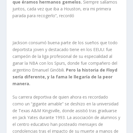
que éramos hermanos gemelos.
Siempre salíamos
juntos, cada vez que iba a Houston, era mi primera
parada para recogerlo”, recordó
Jackson consumó buena parte de los sueños que todo
deportista joven y destacado tiene en los EEUU: fue
campeón de la liga profesional de su especialidad al
ganar la NBA con los Spurs, donde fue compañero del
argentino Emanuel Ginóbili.
Pero la historia de Floyd
sería diferente, y la fama le llegaría de la peor
manera.
Su carrera deportiva de quien ahora es recordado
como un “gigante amable” se deshizo en la universidad
de Texas A&M Kingsville, donde asistió tras graduarse
en Jack Yates durante 1993. La asociación de alumnos y
el centro educativo han posteado mensajes de
condolencias tras el impacto de su muerte a manos de