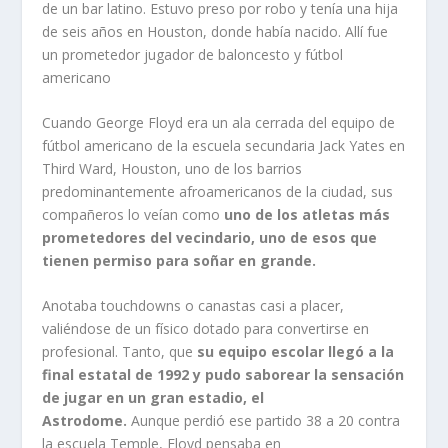
de un bar latino. Estuvo preso por robo y tenía una hija
de seis años en Houston, donde había nacido. Allí fue
un prometedor jugador de baloncesto y fútbol
americano
Cuando George Floyd era un ala cerrada del equipo de
fútbol americano de la escuela secundaria Jack Yates en
Third Ward, Houston, uno de los barrios
predominantemente afroamericanos de la ciudad, sus
compañeros lo veían como
uno de los atletas más
prometedores del vecindario, uno de esos que
tienen permiso para soñar en grande.
Anotaba touchdowns o canastas casi a placer,
valiéndose de un físico dotado para convertirse en
profesional. Tanto, que
su equipo escolar llegó a la
final estatal de 1992 y pudo saborear la sensación
de jugar en un gran estadio, el
Astrodome.
Aunque perdió ese partido 38 a 20 contra
la escuela Temple, Floyd pensaba en