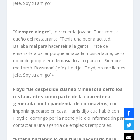
jefe. Soy tu amigo’
“Siempre alegre”,
lo recuerda Jovanni Tunstrom, el
dueño del restaurante. “Tenía una buena actitud.
Bailaba mal para hacer reír a la gente. Traté de
enseñarle a bailar porque amaba la música latina, pero
no pude porque era demasiado alto para mí. Siempre
me llamó ‘Bossman’ (jefe). Le dije: ‘Floyd, no me llames
jefe. Soy tu amigo’.»
Floyd fue despedido cuando Minnesota cerró los
restaurantes como parte de la cuarentena
generada por la pandemia de coronavirus,
que
imponía quedarse en casa. Harris dijo que habló con
Floyd el domingo por la noche y le dio información para
contactar a una agencia de empleos temporales.
“Estaba haciendo lo que fuera necesario para