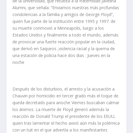
de la universidad, que retuitea a la fraternidad Javelina
Alumni, que señala: “Enviamos nuestras más profundas
condolencias a la familia y amigos de George Floyd”,
quien fue parte de la institución entre 1995 y 1997.
de
su muerte conmovió a Minneapolis, luego a los
Estados Unidos y finalmente a todo el mundo, además
de provocar una fuerte reacción popular en la ciudad,
que derivó en Saqueos ,violencia racial y la quema de
una estación de policia hace dos dias : Jueves en la
noche
Después de los disturbios, el arresto y la acusación a
Chauvin por homicidio en tercer grado más el toque de
queda decretado para anoche Viernes buscaban calmar
los ánimos. La muerte de Floyd generó además la
reacción de Donald Trump el presidente de los EEUU,
quien tras lamentar el hecho avivó aún más la polémica
con un tuit en el que advertía a los manifestantes