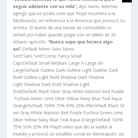
seguir adelante con su vida”,
dijo Harris. Además
agregó que no podía creer que Floyd recurriera a la
falsificación, en referencia a la denuncia que provocó su
arresto. El dueño de una tienda de comestibles lo
señaló por haber querido pagar con un billete de 20
dólares apócrifo.
“Nunca supe que hiciera algo
así”.
Default Mono Sans Mono
Serif Sans Serif Comic Fancy Small
CapsDefault Small Medium Large X-Large XX-
LargeDefault Outline Dark Outline Light Outline Dark
Bold Outline Light Bold Shadow Dark Shadow
Light Shadow Dark Bold Shadow Light
BoldDefault Black Silver Gray White Maroon Red Purple
Fuchsia Green Lime Olive Yellow Navy Blue Teal Aqua
OrangeDefault 100% 75% 50% 25% 0%Default Black Sil
ver Gray White Maroon Red Purple Fuchsia Green Lime
Olive Yellow Navy Blue Teal Aqua OrangeDefault 100%
75% 50% 25% 0% PlayEl video que dio la vuelta al
mundo y provocó un estallido social en Minneapolis: así