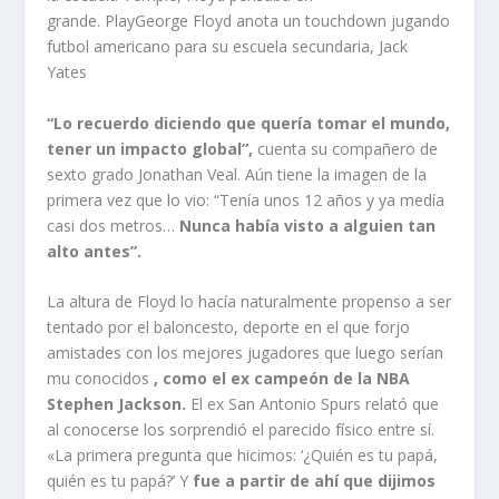
grande. PlayGeorge Floyd anota un touchdown jugando
futbol americano para su escuela secundaria, Jack
Yates
“Lo recuerdo diciendo que quería tomar el mundo,
tener un impacto global”,
cuenta su compañero de
sexto grado Jonathan Veal. Aún tiene la imagen de la
primera vez que lo vio: “Tenía unos 12 años y ya medía
casi dos metros…
Nunca había visto a alguien tan
alto antes”.
La altura de Floyd lo hacía naturalmente propenso a ser
tentado por el baloncesto, deporte en el que forjo
amistades con los mejores jugadores que luego serían
mu conocidos
, como el ex campeón de la NBA
Stephen Jackson.
El ex San Antonio Spurs relató que
al conocerse los sorprendió el parecido físico entre sí.
«La primera pregunta que hicimos: ‘¿Quién es tu papá,
quién es tu papá?’ Y
fue a partir de ahí que dijimos