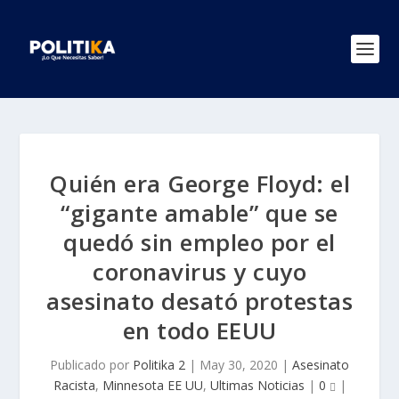
Quién era George Floyd: el
“gigante amable” que se
quedó sin empleo por el
coronavirus y cuyo
asesinato desató protestas
en todo EEUU
Publicado por
Politika 2
|
May 30, 2020
|
Asesinato
Racista
,
Minnesota EE UU
,
Ultimas Noticias
|
0
|