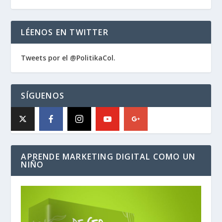
LÉENOS EN TWITTER
Tweets por el @PolitikaCol.
SÍGUENOS
APRENDE MARKETING DIGITAL COMO UN
NIÑO