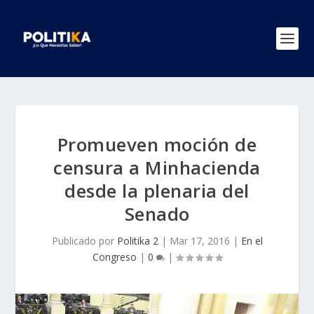
Promueven moción de
censura a Minhacienda
desde la plenaria del
Senado
Publicado por
Politika 2
|
Mar 17, 2016
|
En el
Congreso
|
0
|