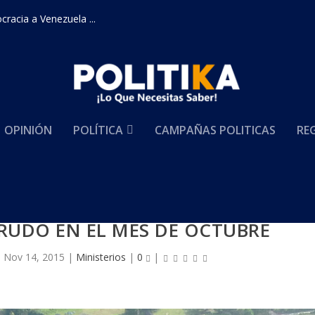
racia a Venezuela ...
OPINIÓN
POLÍTICA
CAMPAÑAS POLITICAS
RE
RUDO EN EL MES DE OCTUBRE
|
Nov 14, 2015
|
Ministerios
|
0
|