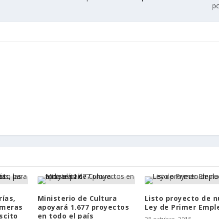
po
ías,
Ministerio de Cultura
Listo proyecto de 
imeras
apoyará 1.677 proyectos
Ley de Primer Empl
scito
en todo el país