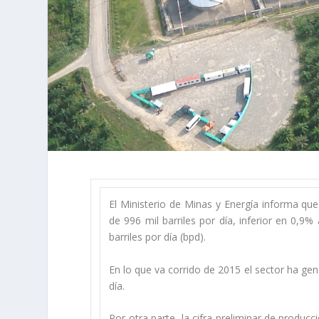
El Ministerio de Minas y Energía informa qu
de 996 mil barriles por día, inferior en 0,9
barriles por día (bpd).
En lo que va corrido de 2015 el sector ha ge
día.
Por otra parte, la cifra preliminar de produ