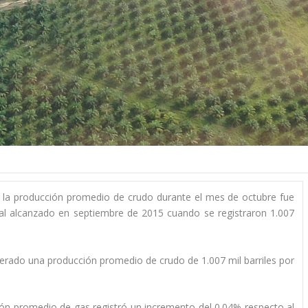
e la producción promedio de crudo durante el mes de octubre fue
% al alcanzado en septiembre de 2015 cuando se registraron 1.007
nerado una producción promedio de crudo de 1.007 mil barriles por
cción promedio de gas registró un incremento del 0.04% respecto al