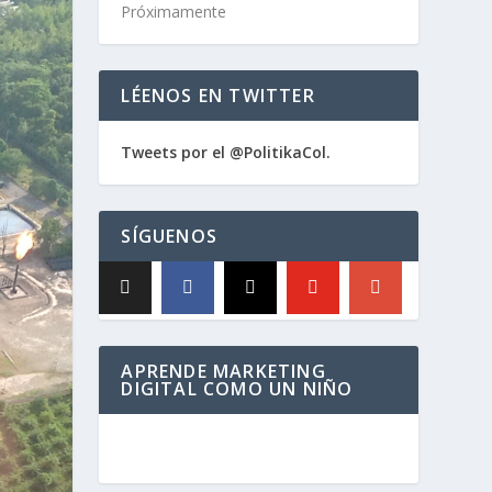
Próximamente
LÉENOS EN TWITTER
Tweets por el @PolitikaCol.
SÍGUENOS
APRENDE MARKETING
DIGITAL COMO UN NIÑO