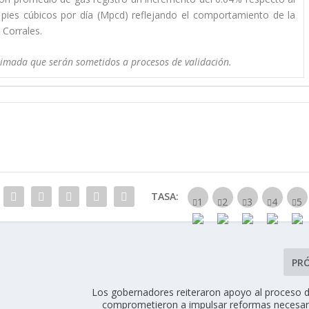
 pies cúbicos por día (Mpcd) reflejando el comportamiento de la
Corrales.
timada que serán sometidos a procesos de validación.
TASA:
PR
Los gobernadores reiteraron apoyo al proceso d
comprometieron a impulsar reformas necesari