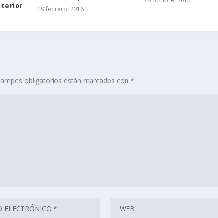
28 octubre, 2015
nterior
19 febrero, 2016
campos obligatorios están marcados con
*