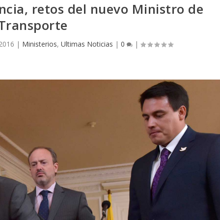
ncia, retos del nuevo Ministro de
Transporte
 2016
|
Ministerios
,
Ultimas Noticias
|
0
|