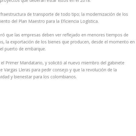
royectos que deberán estar listos en el 2018.
fraestructura de transporte de todo tipo; la modernización de los
ento del Plan Maestro para la Eficiencia Logística.
ideró que las empresas deben ver reflejado en menores tiempos de
tos, la exportación de los bienes que producen, desde el momento en
 el puerto de embarque.
el Primer Mandatario, y solicitó al nuevo miembro del gabinete
te Vargas Lleras para pedir consejo y que la revolución de la
vidad y bienestar para los colombianos.