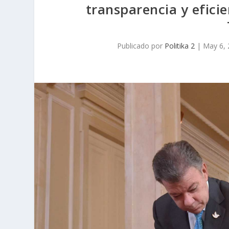
transparencia y eficie
Publicado por
Politika 2
|
May 6,