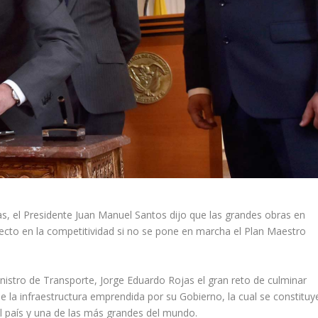
jas, el Presidente Juan Manuel Santos dijo que las grandes obras en
fecto en la competitividad si no se pone en marcha el Plan Maestro
inistro de Transporte, Jorge Eduardo Rojas el gran reto de culminar
de la infraestructura emprendida por su Gobierno, la cual se constituy
l país y una de las más grandes del mundo.