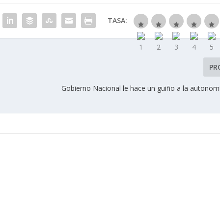
TASA:
PR
Gobierno Nacional le hace un guiño a la autonomí