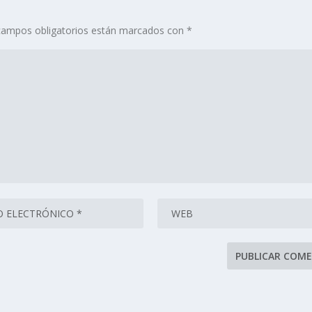
campos obligatorios están marcados con
*
se procesan los datos de tus comentarios.