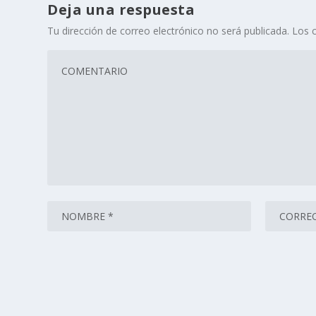
Deja una respuesta
Tu dirección de correo electrónico no será publicada.
Los 
Este sitio usa Akismet para reducir el spam.
Aprende cómo 