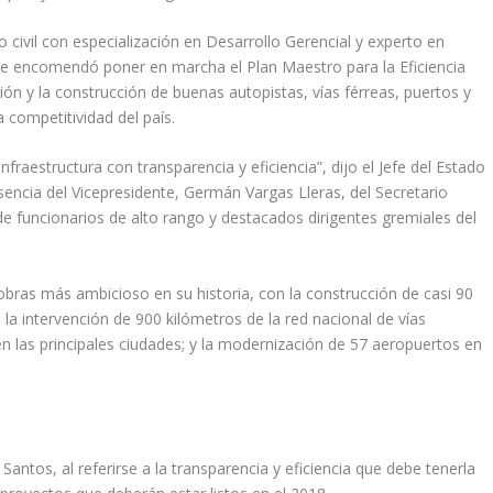
o civil con especialización en Desarrollo Gerencial y experto en
 le encomendó poner en marcha el Plan Maestro para la Eficiencia
ión y la construcción de buenas autopistas, vías férreas, puertos y
 competitividad del país.
infraestructura con transparencia y eficiencia”, dijo el Jefe del Estado
sencia del Vicepresidente, Germán Vargas Lleras, del Secretario
 de funcionarios de alto rango y destacados dirigentes gremiales del
bras más ambicioso en su historia, con la construcción de casi 90
 la intervención de 900 kilómetros de la red nacional de vías
n las principales ciudades; y la modernización de 57 aeropuertos en
 Santos, al referirse a la transparencia y eficiencia que debe tenerla