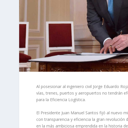
Al posesionar al ingeniero civil Jorge Eduardo Ro
vías, trenes, puertos y aeropuertos no tendrán e
para la Eficiencia Logística.
El Presidente Juan Manuel Santos fijó al nuevo m
con transparencia y eficiencia la gran revolución 
en la más ambiciosa emprendida en la historia de