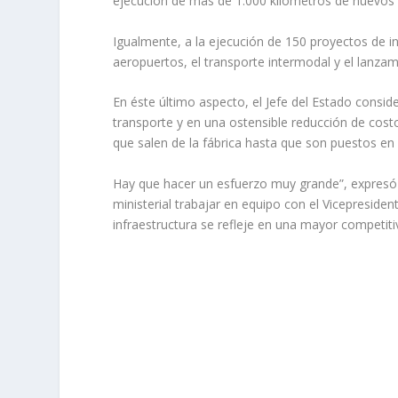
ejecución de más de 1.000 kilómetros de nuevos p
Igualmente, a la ejecución de 150 proyectos de in
aeropuertos, el transporte intermodal y el lanzami
En éste último aspecto, el Jefe del Estado cons
transporte y en una ostensible reducción de cos
que salen de la fábrica hasta que son puestos en
Hay que hacer un esfuerzo muy grande”, expresó 
ministerial trabajar en equipo con el Vicepresiden
infraestructura se refleje en una mayor competiti