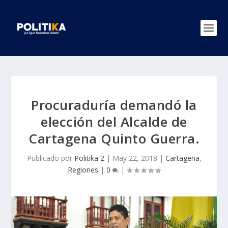
Procuraduría demandó la
elección del Alcalde de
Cartagena Quinto Guerra.
Publicado por
Politika 2
|
May 22, 2018
|
Cartagena
,
Regiones
|
0
|