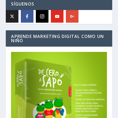
SÍGUENOS
APRENDE MARKETING DIGITAL COMO UN
NIÑO