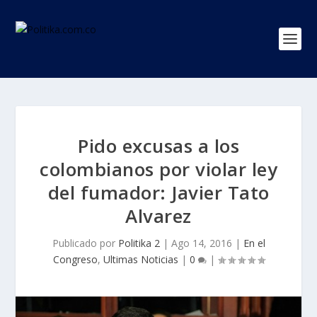
Pido excusas a los
colombianos por violar ley
del fumador: Javier Tato
Alvarez
Publicado por
Politika 2
|
Ago 14, 2016
|
En el
Congreso
,
Ultimas Noticias
|
0
|