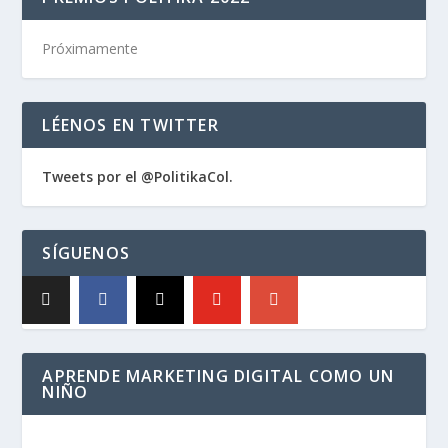
Próximamente
LÉENOS EN TWITTER
Tweets por el @PolitikaCol.
SÍGUENOS
APRENDE MARKETING DIGITAL COMO UN
NIÑO