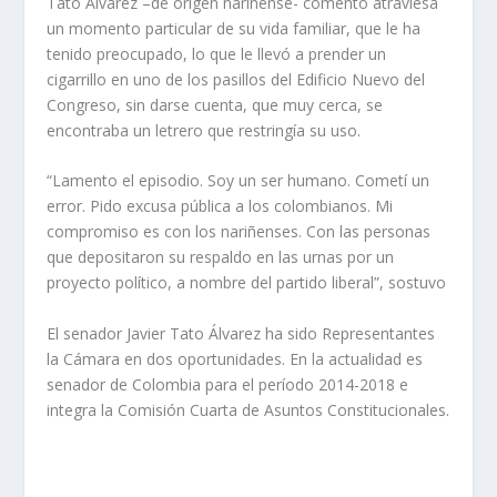
Tato Alvarez –de origen nariñense- comentó atraviesa
un momento particular de su vida familiar, que le ha
tenido preocupado, lo que le llevó a prender un
cigarrillo en uno de los pasillos del Edificio Nuevo del
Congreso, sin darse cuenta, que muy cerca, se
encontraba un letrero que restringía su uso.
“Lamento el episodio. Soy un ser humano. Cometí un
error. Pido excusa pública a los colombianos. Mi
compromiso es con los nariñenses. Con las personas
que depositaron su respaldo en las urnas por un
proyecto político, a nombre del partido liberal”, sostuvo
El senador Javier Tato Álvarez ha sido Representantes
la Cámara en dos oportunidades. En la actualidad es
senador de Colombia para el período 2014-2018 e
integra la Comisión Cuarta de Asuntos Constitucionales.