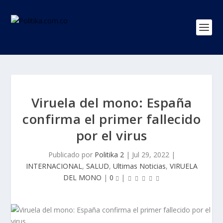
Viruela del mono: España
confirma el primer fallecido
por el virus
Publicado por
Politika 2
|
Jul 29, 2022
|
INTERNACIONAL
,
SALUD
,
Ultimas Noticias
,
VIRUELA
DEL MONO
|
0
|