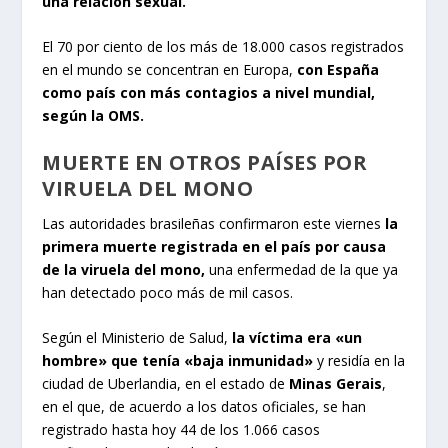
una relación sexual.
El 70 por ciento de los más de 18.000 casos registrados
en el mundo se concentran en Europa,
con España
como país con más contagios a nivel mundial,
según la OMS.
MUERTE EN OTROS PAÍSES POR
VIRUELA DEL MONO
Las autoridades brasileñas confirmaron este viernes
la
primera muerte registrada en el país por causa
de la viruela del mono,
una enfermedad de la que ya
han detectado poco más de mil casos.
Según el Ministerio de Salud,
la víctima era «un
hombre» que tenía «baja inmunidad»
y residía en la
ciudad de Uberlandia, en el estado de
Minas Gerais
,
en el que, de acuerdo a los datos oficiales, se han
registrado hasta hoy 44 de los 1.066 casos