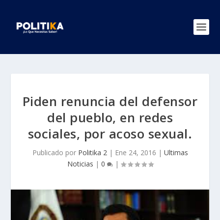
Piden renuncia del defensor
del pueblo, en redes
sociales, por acoso sexual.
Publicado por
Politika 2
|
Ene 24, 2016
|
Ultimas
Noticias
|
0
|