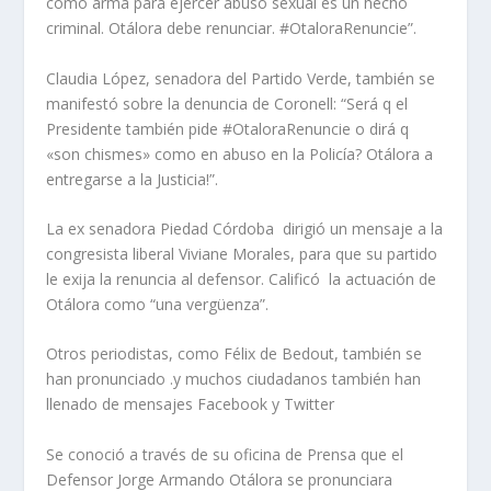
como arma para ejercer abuso sexual es un hecho
criminal. Otálora debe renunciar. #OtaloraRenuncie”.
Claudia López, senadora del Partido Verde, también se
manifestó sobre la denuncia de Coronell: “Será q el
Presidente también pide #OtaloraRenuncie o dirá q
«son chismes» como en abuso en la Policía? Otálora a
entregarse a la Justicia!”.
La ex senadora Piedad Córdoba dirigió un mensaje a la
congresista liberal Viviane Morales, para que su partido
le exija la renuncia al defensor. Calificó la actuación de
Otálora como “una vergüenza”.
Otros periodistas, como Félix de Bedout, también se
han pronunciado .y muchos ciudadanos también han
llenado de mensajes Facebook y Twitter
Se conoció a través de su oficina de Prensa que el
Defensor Jorge Armando Otálora se pronunciara