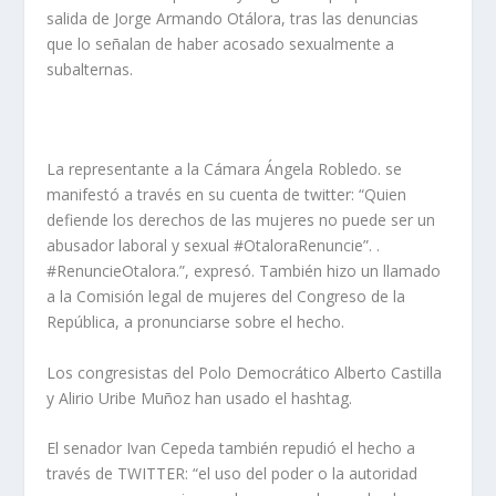
salida de Jorge Armando Otálora, tras las denuncias
que lo señalan de haber acosado sexualmente a
subalternas.
La representante a la Cámara Ángela Robledo. se
manifestó a través en su cuenta de twitter: “Quien
defiende los derechos de las mujeres no puede ser un
abusador laboral y sexual #OtaloraRenuncie”. .
#RenuncieOtalora.”, expresó. También hizo un llamado
a la Comisión legal de mujeres del Congreso de la
República, a pronunciarse sobre el hecho.
Los congresistas del Polo Democrático Alberto Castilla
y Alirio Uribe Muñoz han usado el hashtag.
El senador Ivan Cepeda también repudió el hecho a
través de TWITTER: “el uso del poder o la autoridad