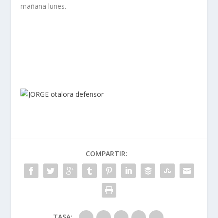
mañana lunes.
COMPARTIR:
TASA: