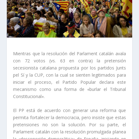
Mientras que la resolución del Parlament catalán avala
con 72 votos (vs. 63 en contra) la pretensión
secesionista catalana propuesta por los partidos Junts
pel Sí y la CUP, con la cual se sienten legitimados para
iniciar el proceso, el Partido Popular declara este
mecanismo como una forma de «burlar el Tribunal
Constitucional».
El PP está de acuerdo con generar una reforma que
permita fortalecer la democracia, pero insiste que estas
pretensiones no son la solución. Por su parte, el
Parlament catalán con la resolución promulgada planea
la «desconexión democrática» de España, iniciando en