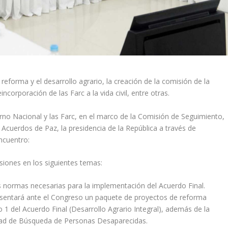
reforma y el desarrollo agrario, la creación de la comisión de la
orporación de las Farc a la vida civil, entre otras.
rno Nacional y las Farc, en el marco de la Comisión de Seguimiento,
 Acuerdos de Paz, la presidencia de la República a través de
ncuentro:
isiones en los siguientes temas:
las normas necesarias para la implementación del Acuerdo Final.
resentará ante el Congreso un paquete de proyectos de reforma
to 1 del Acuerdo Final (Desarrollo Agrario Integral), además de la
idad de Búsqueda de Personas Desaparecidas.