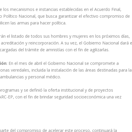
 de los mecanismos e instancias establecidas en el Acuerdo Final,
o Político Nacional, que busca garantizar el efectivo compromiso de
icen las armas para hacer política.
án el listado de todos sus hombres y mujeres en los próximos días,
u acreditación y reincorporación. A su vez, el Gobierno Nacional dará e
rgadas del trámite de amnistías con el fin de agilizarlas.
ión
: En el mes de abril el Gobierno Nacional se compromete a
zonas veredales, incluida la instalación de las áreas destinadas para la
 ambulancias y personal médico.
 programas y se definió la oferta institucional y de proyectos
ARC-EP, con el fin de brindar seguridad socioeconómica una vez
arte del compromiso de acelerar este proceso, continuará la