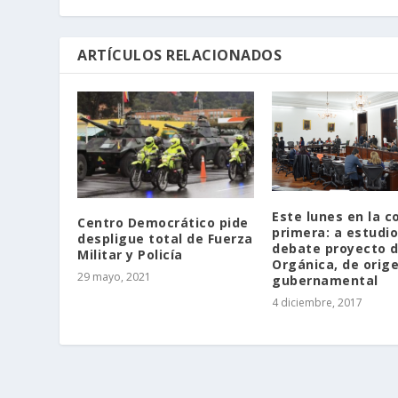
ARTÍCULOS RELACIONADOS
Este lunes en la c
Centro Democrático pide
primera: a estudio
despligue total de Fuerza
debate proyecto d
Militar y Policía
Orgánica, de orig
29 mayo, 2021
gubernamental
4 diciembre, 2017