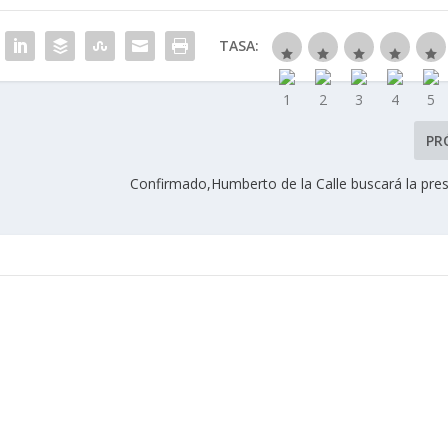
TASA:
PR
Confirmado,Humberto de la Calle buscará la pres