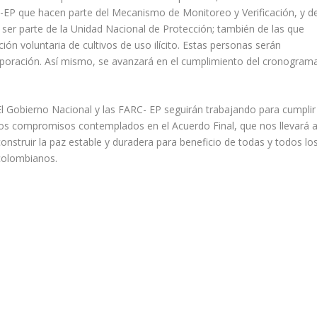
C-EP que hacen parte del Mecanismo de Monitoreo y Verificación, y d
ser parte de la Unidad Nacional de Protección; también de las que
ón voluntaria de cultivos de uso ilícito. Estas personas serán
corporación. Así mismo, se avanzará en el cumplimiento del cronogram
El Gobierno Nacional y las FARC- EP seguirán trabajando para cumplir
los compromisos contemplados en el Acuerdo Final, que nos llevará 
construir la paz estable y duradera para beneficio de todas y todos lo
colombianos.