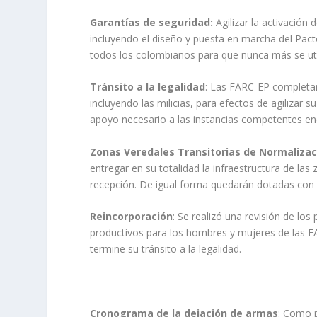
Garantías de seguridad:
Agilizar la activación
incluyendo el diseño y puesta en marcha del Pact
todos los colombianos para que nunca más se util
Tránsito a la legalidad
: Las FARC-EP completar
incluyendo las milicias, para efectos de agilizar s
apoyo necesario a las instancias competentes enca
Zonas Veredales Transitorias de Normalizac
entregar en su totalidad la infraestructura de las 
recepción. De igual forma quedarán dotadas con
Reincorporación
: Se realizó una revisión de los
productivos para los hombres y mujeres de las F
termine su tránsito a la legalidad.
Cronograma de la dejación de armas
: Como p