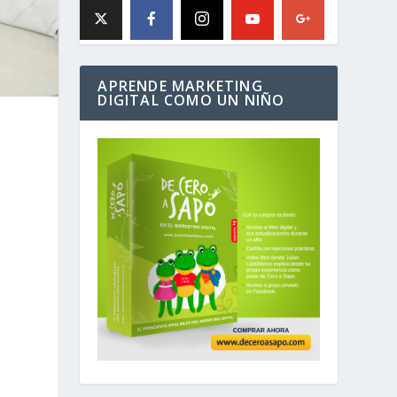
APRENDE MARKETING
DIGITAL COMO UN NIÑO