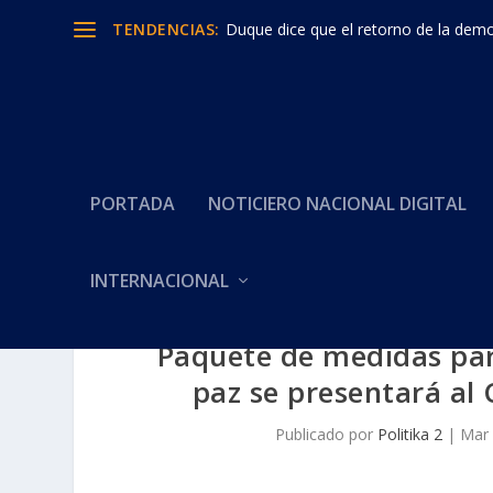
TENDENCIAS:
Duque dice que el retorno de la democ
PORTADA
NOTICIERO NACIONAL DIGITAL
INTERNACIONAL
Paquete de medidas par
paz se presentará al
Publicado por
Politika 2
|
Mar 