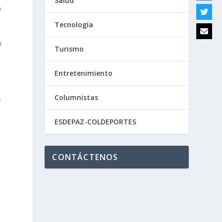
Salud
e
Tecnología
a
Turismo
Entretenimiento
a
Columnistas
s
ESDEPAZ-COLDEPORTES
CONTÁCTENOS