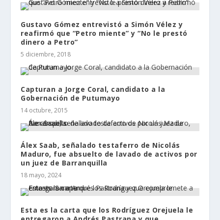
Gustavo Gómez entrevistó a Simón Vélez y
reafirmó que “Petro miente” y “No le prestó
dinero a Petro”
5 diciembre, 2018
Capturan a Jorge Coral, candidato a la
Gobernación de Putumayo
14 octubre, 2015
Álex Saab, señalado testaferro de Nicolás
Maduro, fue absuelto de lavado de activos por
un juez de Barranquilla
18 mayo, 2024
Esta es la carta que los Rodríguez Orejuela le
entregaron a Andrés Pastrana y que