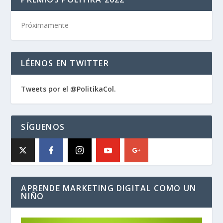
Próximamente
LÉENOS EN TWITTER
Tweets por el @PolitikaCol.
SÍGUENOS
APRENDE MARKETING DIGITAL COMO UN
NIÑO