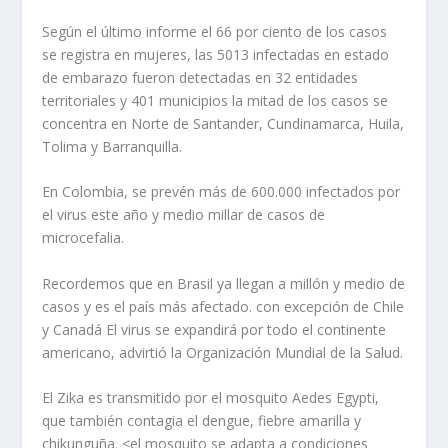
Según el último informe el 66 por ciento de los casos
se registra en mujeres, las 5013 infectadas en estado
de embarazo fueron detectadas en 32 entidades
territoriales y 401 municipios la mitad de los casos se
concentra en Norte de Santander, Cundinamarca, Huila,
Tolima y Barranquilla.
En Colombia, se prevén más de 600.000 infectados por
el virus este año y medio millar de casos de
microcefalia.
Recordemos que en Brasil ya llegan a millón y medio de
casos y es el país más afectado. con excepción de Chile
y Canadá El virus se expandirá por todo el continente
americano, advirtió la Organización Mundial de la Salud.
El Zika es transmitido por el mosquito Aedes Egypti,
que también contagia el dengue, fiebre amarilla y
chikunguña. <el mosquito se adapta a condiciones