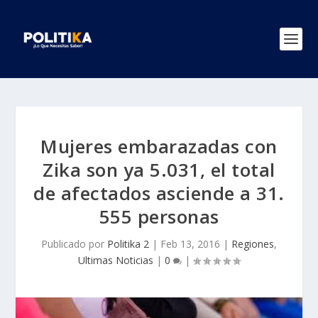
Mujeres embarazadas con
Zika son ya 5.031, el total
de afectados asciende a 31.
555 personas
Publicado por
Politika 2
|
Feb 13, 2016
|
Regiones
,
Ultimas Noticias
|
0
|