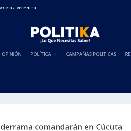
racia a Venezuela ...
OPINIÓN
POLÍTICA
CAMPAÑAS POLITICAS
RE
Valderrama comandarán en Cúcuta