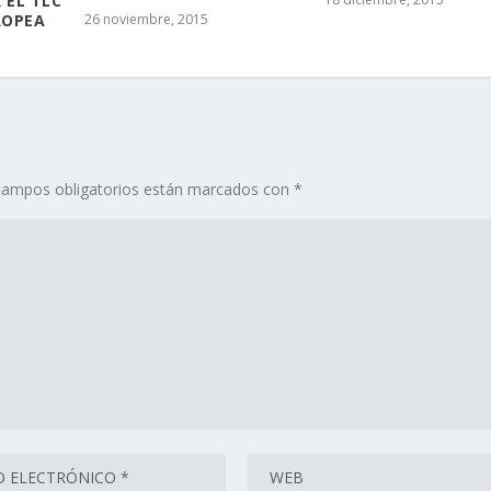
 EL TLC
ROPEA
26 noviembre, 2015
campos obligatorios están marcados con
*