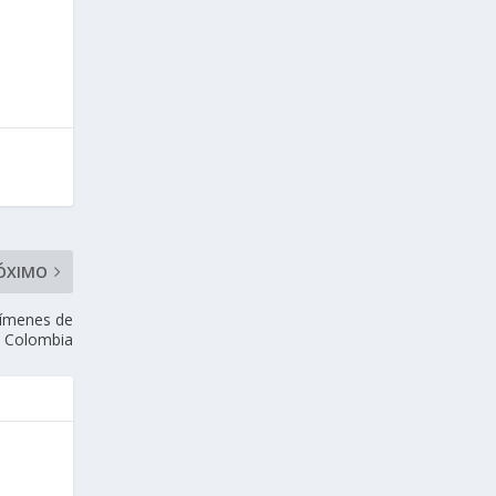
ÓXIMO
rímenes de
n Colombia