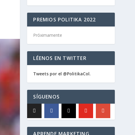
PREMIOS POLITIKA 2022
Próximamente
LÉENOS EN TWITTER
Tweets por el @PolitikaCol.
SÍGUENOS
APRENDE MARKETING