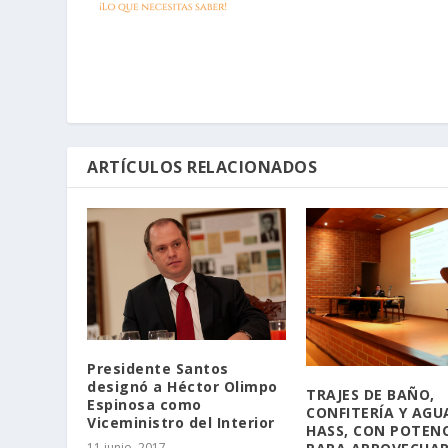
ARTÍCULOS RELACIONADOS
Presidente Santos
designó a Héctor Olimpo
TRAJES DE BAÑO,
Espinosa como
CONFITERÍA Y AG
Viceministro del Interior
HASS, CON POTENC
11 junio, 2017