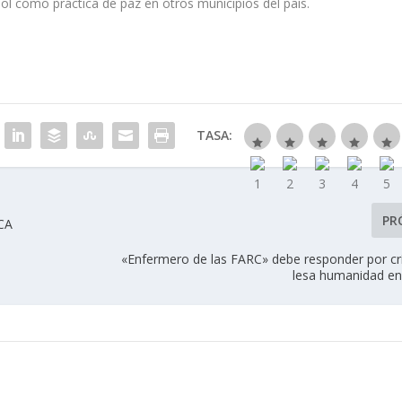
ol como práctica de paz en otros municipios del país.
TASA:
PR
CA
«Enfermero de las FARC» debe responder por c
lesa humanidad e