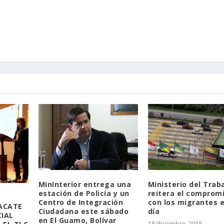
Ministerio del Trab
MinInterior entrega una
reitera el comprom
estación de Policía y un
con los migrantes 
Centro de Integración
UACATE
día
Ciudadana este sábado
IAL
en El Guamo, Bolívar
18 diciembre, 2015