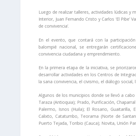
Luego de realizar talleres, actividades lúdicas y 
Interior, Juan Fernando Cristo y Carlos ‘El Pibe’ 
de convivencia’.
En el evento, que contará con la participació
balompié nacional, se entregarán certificacio
convivencia ciudadana y emprendimiento.
En la primera etapa de la iniciativa, se prioriza
desarrollar actividades en los Centros de Integr
la sana convivencia, el civismo, el diálogo social,
Algunos de los municipios donde se llevó a cabo 
Taraza (Antioquia); Prado, Purificación, Chaparral
Palermo, Isnos (Huila); El Rosario, Guaitarilla,
Calixto, Catatumbo, Teorama (Norte de Santand
Puerto Tejada, Toribio (Cauca); Novita, Unión Pa