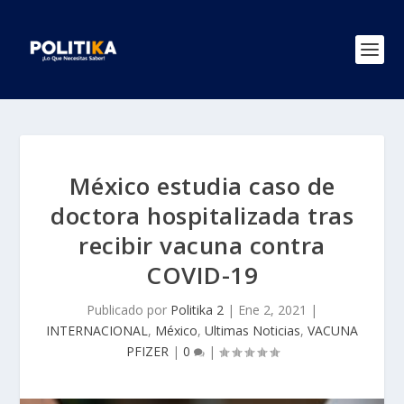
México estudia caso de
doctora hospitalizada tras
recibir vacuna contra
COVID-19
Publicado por
Politika 2
|
Ene 2, 2021
|
INTERNACIONAL
,
México
,
Ultimas Noticias
,
VACUNA
PFIZER
|
0
|