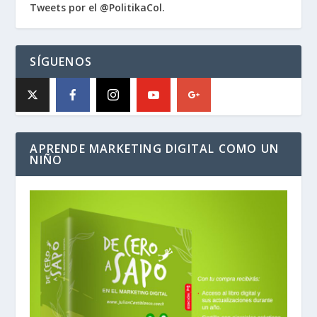
Tweets por el @PolitikaCol.
SÍGUENOS
APRENDE MARKETING DIGITAL COMO UN
NIÑO