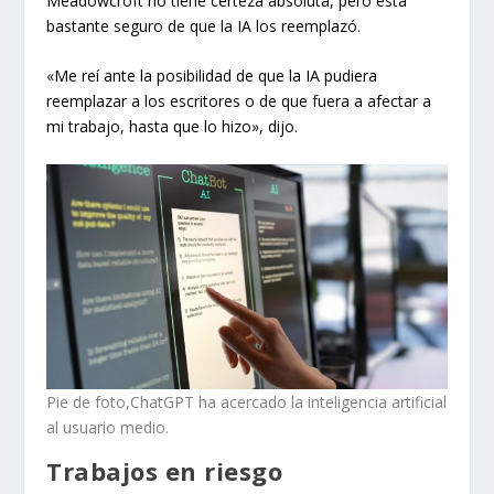
Meadowcroft no tiene certeza absoluta, pero está
bastante seguro de que la IA los reemplazó.
«Me reí ante la posibilidad de que la IA pudiera
reemplazar a los escritores o de que fuera a afectar a
mi trabajo, hasta que lo hizo», dijo.
Pie de foto,ChatGPT ha acercado la inteligencia artificial
al usuario medio.
Trabajos en riesgo