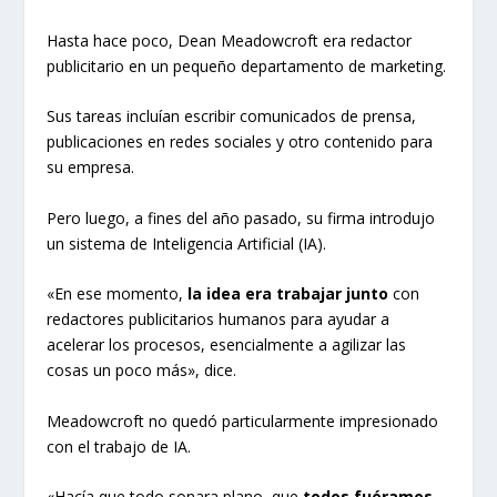
Hasta hace poco, Dean Meadowcroft era redactor
publicitario en un pequeño departamento de marketing.
Sus tareas incluían escribir comunicados de prensa,
publicaciones en redes sociales y otro contenido para
su empresa.
Pero luego, a fines del año pasado, su firma introdujo
un sistema de Inteligencia Artificial (IA).
«En ese momento,
la idea era trabajar junto
con
redactores publicitarios humanos para ayudar a
acelerar los procesos, esencialmente a agilizar las
cosas un poco más», dice.
Meadowcroft no quedó particularmente impresionado
con el trabajo de IA.
«Hacía que todo sonara plano, que
todos fuéramos