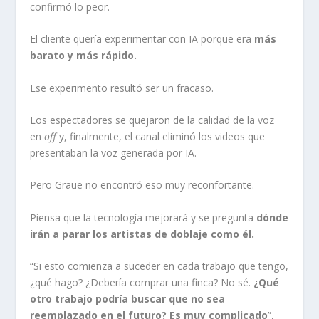
confirmó lo peor.
El cliente quería experimentar con IA porque era
más
barato y más rápido.
Ese experimento resultó ser un fracaso.
Los espectadores se quejaron de la calidad de la voz
en
off
y, finalmente, el canal eliminó los videos que
presentaban la voz generada por IA.
Pero Graue no encontró eso muy reconfortante.
Piensa que la tecnología mejorará y se pregunta
dónde
irán a parar los artistas de doblaje como él.
“Si esto comienza a suceder en cada trabajo que tengo,
¿qué hago? ¿Debería comprar una finca? No sé.
¿Qué
otro trabajo podría buscar que no sea
reemplazado en el futuro? Es muy complicado
”,