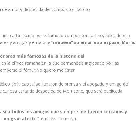
 una carta escrita por el famoso compositor italiano, fallecido este
iares y amigos y en la que
“renueva” su amor a su esposa, Maria.
sonoras más famosas de la historia del
s
en la clínica romana en la que permanecía ingresado por las
 romperse el fémur.No quiero molestar
dico de la capital se llenaron de prensa y el abogado y amigo del
a curiosa carta de despedida de Morricone, que será publicada
o así a todos los amigos que siempre me fueron cercanos y
 con gran afecto”,
empieza la misiva.