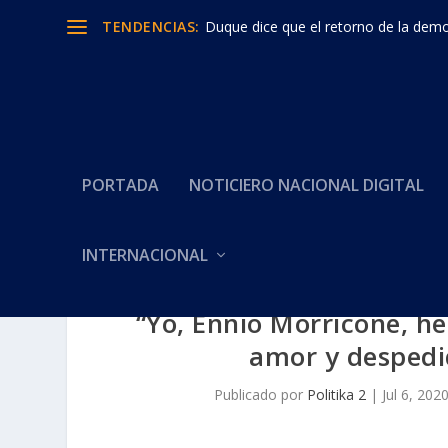
TENDENCIAS:
Duque dice que el retorno de la democ
PORTADA
NOTICIERO NACIONAL DIGITAL
INTERNACIONAL
“Yo, Ennio Morricone, h
amor y despedi
Publicado por
Politika 2
|
Jul 6, 202