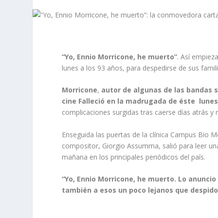
“Yo, Ennio Morricone, he muerto”
. Así empieza
lunes a los 93 años, para despedirse de sus famil
Morricone
,
autor de algunas de las bandas 
cine Falleció en la madrugada de éste lune
complicaciones surgidas tras caerse días atrás y
Enseguida las puertas de la clínica Campus Bio Mé
compositor, Giorgio Assumma, salió para leer un
mañana en los principales periódicos del país.
“Yo, Ennio Morricone, he muerto. Lo anunci
también a esos un poco lejanos que despido