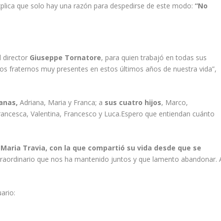
plica que solo hay una razón para despedirse de este modo:
“No
l director
Giuseppe Tornatore
, para quien trabajó en todas sus
gos fraternos muy presentes en estos últimos años de nuestra vida”,
manas,
Adriana, Maria y Franca; a
sus cuatro hijos
, Marco,
Francesca, Valentina, Francesco y Luca.Espero que entiendan cuánto
 Maria Travia, con la que compartió su vida desde que se
traordinario que nos ha mantenido juntos y que lamento abandonar. 
ario: