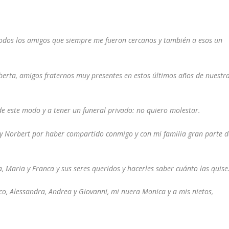
todos los amigos que siempre me fueron cercanos y también a esos un
berta, amigos fraternos muy presentes en estos últimos años de nuestr
 este modo y a tener un funeral privado: no quiero molestar.
 y Norbert por haber compartido conmigo y con mi familia gran parte d
Maria y Franca y sus seres queridos y hacerles saber cuánto las quise
co, Alessandra, Andrea y Giovanni, mi nuera Monica y a mis nietos,