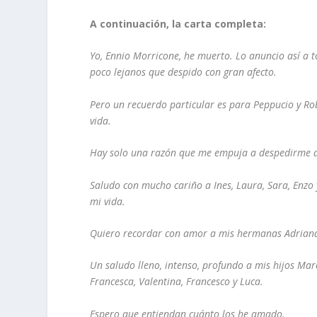
A continuación, la carta completa:
Yo, Ennio Morricone, he muerto. Lo anuncio así a 
poco lejanos que despido con gran afecto.
Pero un recuerdo particular es para Peppucio y Ro
vida.
Hay solo una razón que me empuja a despedirme de
Saludo con mucho cariño a Ines, Laura, Sara, Enzo
mi vida.
Quiero recordar con amor a mis hermanas Adriana, 
Un saludo lleno, intenso, profundo a mis hijos Mar
Francesca, Valentina, Francesco y Luca.
Espero que entiendan cuánto los he amado.