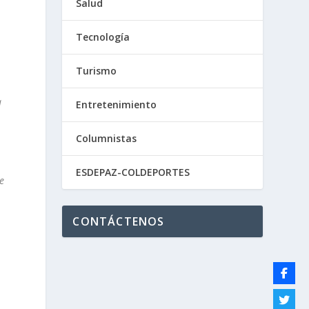
Salud
Tecnología
Turismo
a
Entretenimiento
Columnistas
ESDEPAZ-COLDEPORTES
e
CONTÁCTENOS
.