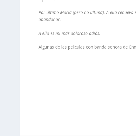
Por último María (pero no última). A ella renuevo
abandonar.
A ella es mi más doloroso adiós.
Algunas de las peliculas con banda sonora de En