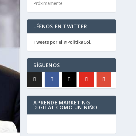
Próximamente
LÉENOS EN TWITTER
Tweets por el @PolitikaCol.
SÍGUENOS
APRENDE MARKETING
DIGITAL COMO UN NIÑO