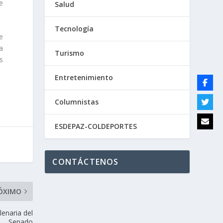
e
Salud
Tecnología
e
a
Turismo
s
Entretenimiento
Columnistas
ESDEPAZ-COLDEPORTES
CONTÁCTENOS
ÓXIMO
lenaria del
Senado