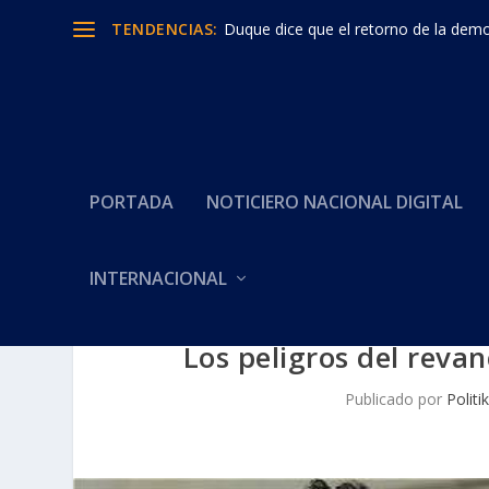
TENDENCIAS:
Duque dice que el retorno de la democ
PORTADA
NOTICIERO NACIONAL DIGITAL
INTERNACIONAL
Los peligros del reva
Publicado por
Politi