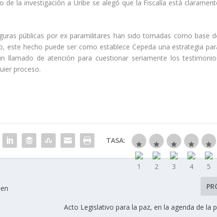
o de la investigación a Uribe se alegó que la Fiscalía está clarament
figuras públicas por ex paramilitares han sido tomadas como base d
do, este hecho puede ser como establece Cepeda una estrategia par
 un llamado de atención para cuestionar seriamente los testimonio
quier proceso.
TASA:
PR
 en
Acto Legislativo para la paz, en la agenda de la p