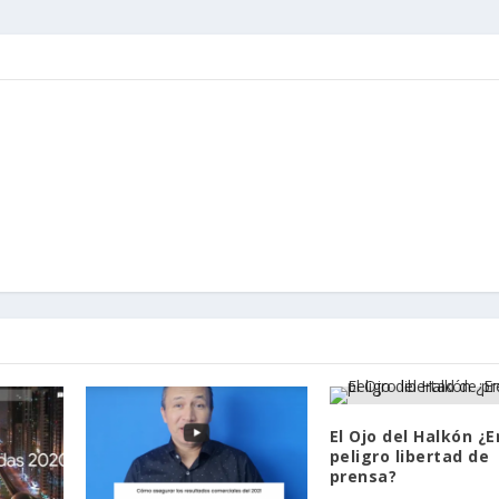
El Ojo del Halkón ¿E
peligro libertad de
prensa?