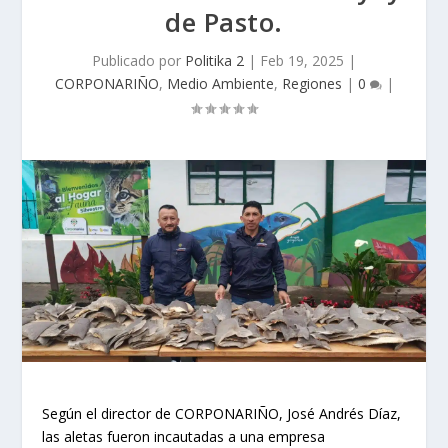
de Pasto.
Publicado por
Politika 2
|
Feb 19, 2025
|
CORPONARIÑO
,
Medio Ambiente
,
Regiones
|
0
|
Según el director de CORPONARIÑO, José Andrés Díaz,
las aletas fueron incautadas a una empresa