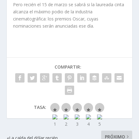
Pero recién el 15 de marzo se sabrá si la laureada cinta
alcanza el máximo podio de la industria
cinematográfica: los premios Oscar, cuyas
nominaciones serán anunciadas ese día.
COMPARTIR:
TASA:
PRÓXIMO
«La caída del dólar recién