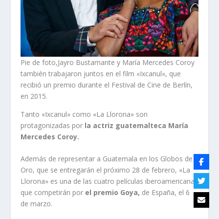
Pie de foto,Jayro Bustamante y María Mercedes Coroy
también trabajaron juntos en el film «Ixcanul», que
recibió un premio durante el Festival de Cine de Berlín,
en 2015.
Tanto «Ixcanul» como «La Llorona» son
protagonizadas por
la actriz guatemalteca María
Mercedes Coroy.
Además de representar a Guatemala en los Globos de
Oro, que se entregarán el próximo 28 de febrero, «La
Llorona» es una de las cuatro películas iberoamericanas
que competirán por
el premio Goya
,
de España, el 6
de marzo.