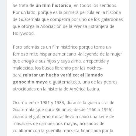
Se trata de
un film histórico
, en todos los sentidos.
Por un lado, porque es la primera película en la historia
de Guatemala que competirá por uno de los galardones
que otorga la Asociación de la Prensa Extranjera de
Hollywood.
Pero además es un film histórico porque toma un
famoso mito hispanoamericano -la leyenda de la mujer
que ahogó a sus hijos y cuya alma, arrepentida y
maldecida, los busca llorando por las noches-
para
relatar un hecho verídico: el llamado
genocidio maya
o guatemalteco, una de las peores
atrocidades en la historia de América Latina.
Ocurrió entre 1981 y 1983, durante la guerra civil de
Guatemala (que duró 36 años, desde 1960 a 1996),
cuando el gobierno militar llevó a cabo una serie de
masacres de campesinos mayas, acusados de
colaborar con la guerrilla marxista financiada por la