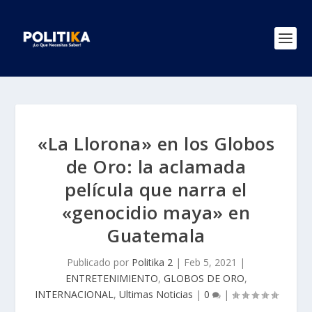
«La Llorona» en los Globos
de Oro: la aclamada
película que narra el
«genocidio maya» en
Guatemala
Publicado por
Politika 2
|
Feb 5, 2021
|
ENTRETENIMIENTO
,
GLOBOS DE ORO
,
INTERNACIONAL
,
Ultimas Noticias
|
0
|