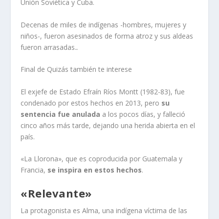
Unión Soviética y Cuba.
Decenas de miles de indígenas -hombres, mujeres y
niños-, fueron asesinados de forma atroz y sus aldeas
fueron arrasadas.
.
Final de Quizás también te interese
El exjefe de Estado Efraín Ríos Montt (1982-83), fue
condenado por estos hechos en 2013, pero
su
sentencia fue anulada
a los pocos días, y falleció
cinco años más tarde, dejando una herida abierta en el
país.
«La Llorona», que es coproducida por Guatemala y
Francia,
se inspira en estos hechos
.
«Relevante»
La protagonista es Alma, una indígena víctima de las