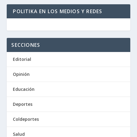
POLITIKA EN LOS MEDIOS Y REDES
SECCIONES
Editorial
Opinión
Educación
Deportes
Coldeportes
Salud