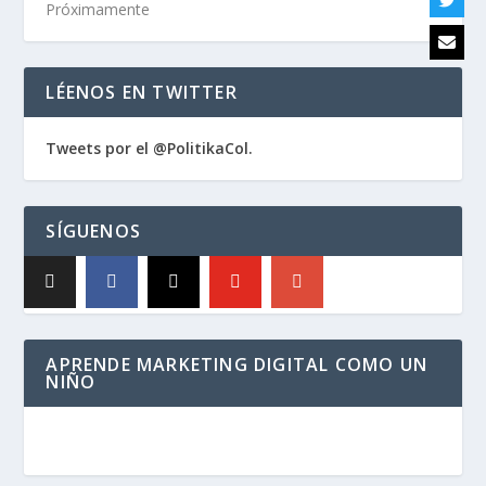
Próximamente
LÉENOS EN TWITTER
Tweets por el @PolitikaCol.
SÍGUENOS
APRENDE MARKETING DIGITAL COMO UN
NIÑO