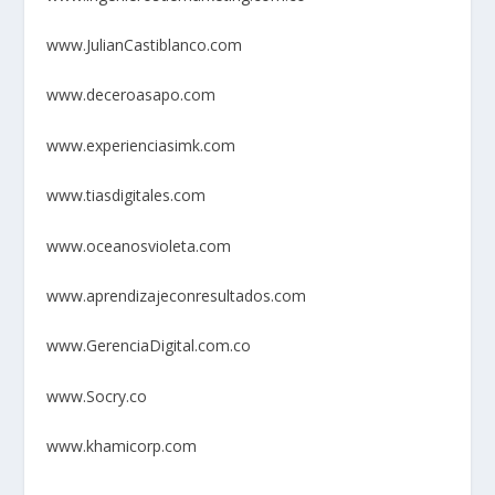
www.JulianCastiblanco.com
www.deceroasapo.com
www.experienciasimk.com
www.tiasdigitales.com
www.oceanosvioleta.com
www.aprendizajeconresultados.com
www.GerenciaDigital.com.co
www.Socry.co
www.khamicorp.com