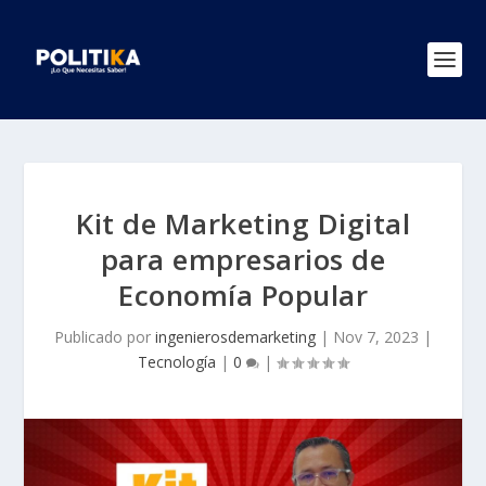
Kit de Marketing Digital
para empresarios de
Economía Popular
Publicado por
ingenierosdemarketing
|
Nov 7, 2023
|
Tecnología
|
0
|