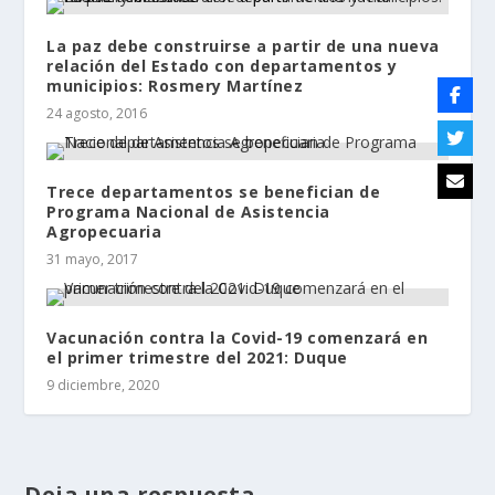
La paz debe construirse a partir de una nueva
relación del Estado con departamentos y
municipios: Rosmery Martínez
24 agosto, 2016
Trece departamentos se benefician de
Programa Nacional de Asistencia
Agropecuaria
31 mayo, 2017
Vacunación contra la Covid-19 comenzará en
el primer trimestre del 2021: Duque
9 diciembre, 2020
Deja una respuesta