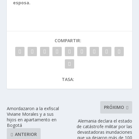
esposa.
COMPARTIR:
TASA:
PRÓXIMO
Amordazaron a la exfiscal
Viviane Morales y a sus
hijos en apartamento en
Alemania declara el estado
Bogotá
de catástrofe militar por las
devastadoras inundaciones
ANTERIOR
que ya dejaron más de 100